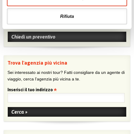
Chiedi un preventivo
Rifiuta
Sei viaggiatore/trice che non trova un’agenzia vicina o sei
agente e vuoi collaborare con noi?
Chiedi un preventivo
Trova l'agenzia più vicina
Sei interessato ai nostri tour? Fatti consigliare da un agente di
viaggio, cerca l'agenzia più vicina a te.
Inserisci il tuo indirizzo