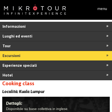
Salta al contenuto principale
menu
Informazioni
Luoghi ed eventi
Tour
Escursioni
Esperienze speciali
Hotel
Cooking class
Località:
Kuala Lumpur
Dettagli:
Disponibile su base collettiva in inglese