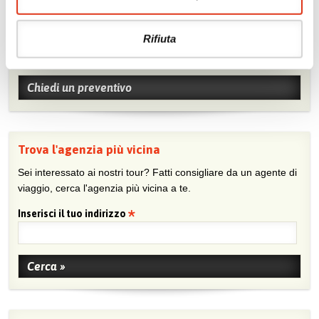
Chiedi un preventivo
Rifiuta
Sei viaggiatore/trice che non trova un’agenzia vicina o sei
agente e vuoi collaborare con noi?
Chiedi un preventivo
Trova l'agenzia più vicina
Sei interessato ai nostri tour? Fatti consigliare da un agente di
viaggio, cerca l'agenzia più vicina a te.
Inserisci il tuo indirizzo