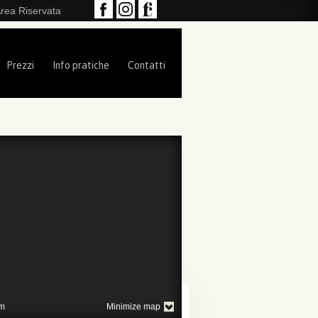
rea Riservata
Prezzi
Info pratiche
Contatti
m
Minimize map