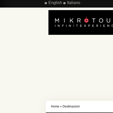
Salta al contenuto principale
English
Italiano
Home
»
Destinazioni