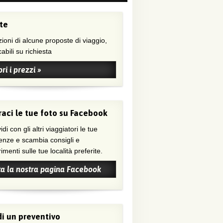
te
ioni di alcune proposte di viaggio,
abili su richiesta
ri i prezzi »
aci le tue foto su Facebook
di con gli altri viaggiatori le tue
enze e scambia consigli e
menti sulle tue località preferite.
ta la nostra pagina Facebook
i un preventivo