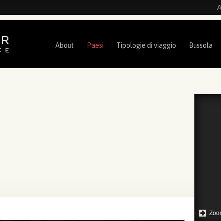
A
About
Paesi
Tipologie di viaggio
Bussola
Zoo