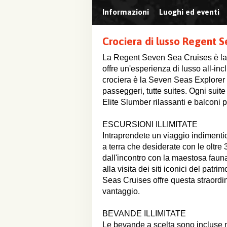
Informazioni
Luoghi ed eventi
Crociera di lusso Regent 
La Regent Seven Sea Cruises è la
offre un'esperienza di lusso all-in
crociera è la Seven Seas Explorer 
passeggeri, tutte suites. Ogni suite d
Elite Slumber rilassanti e balconi 
ESCURSIONI ILLIMITATE
Intraprendete un viaggio indimentic
a terra che desiderate con le oltre
dall'incontro con la maestosa fauna
alla visita dei siti iconici del p
Seas Cruises offre questa straordin
vantaggio.
BEVANDE ILLIMITATE
Le bevande a scelta sono incluse nel