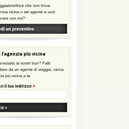
nzia vicina o sei agente e vuoi
orare con noi?
edi un preventivo
 l'agenzia più vicina
eressato ai nostri tour? Fatti
liare da un agente di viaggio, cerca
ia più vicina a te.
ci il tuo indirizzo