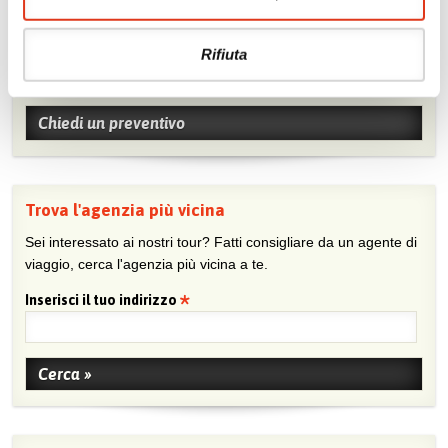
Chiedi un preventivo
Rifiuta
Sei viaggiatore/trice che non trova un’agenzia vicina o sei
agente e vuoi collaborare con noi?
Chiedi un preventivo
Trova l'agenzia più vicina
Sei interessato ai nostri tour? Fatti consigliare da un agente di
viaggio, cerca l'agenzia più vicina a te.
Inserisci il tuo indirizzo