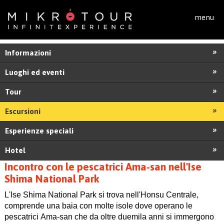
Salta al contenuto principale
menu
Informazioni
Luoghi ed eventi
Tour
Escursioni
Esperienze speciali
Hotel
Incontro con le pescatrici Ama-san nell'Ise
Shima National Park
L'Ise Shima National Park si trova nell'Honsu Centrale,
comprende una baia con molte isole dove operano le
pescatrici Ama-san che da oltre duemila anni si immergono