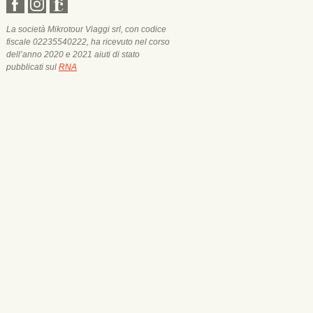
La società Mikrotour Viaggi srl, con codice
fiscale 02235540222, ha ricevuto nel corso
dell’anno 2020 e 2021 aiuti di stato
pubblicati sul
RNA