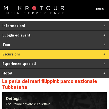
Salta al contenuto principale
menu
Informazioni
Luoghi ed eventi
Tour
Escursioni
Esperienze speciali
Hotel
La perla dei mari filippini: parco nazionale
Tubbataha
Dettagli:
Escursioni private e collettive