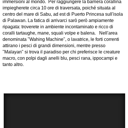
immersioni al mondo. Per raggiungere la barriera corallina
impiegherete circa 10 ore di traversata, poiché situata al
centro del mare di Sabu, ad est di Puerto Princesa sull'isola
di Palawan. La fatica di arrivarci sarò però ampiamente
ripagata: troverete in ambiente incontaminato e ricco di
coralli tartaughe, mane, squali volpe e balena. Nell'area
denominata "Wahing Machine", o lavatrice, le forti correnti
attirano i pesci di grandi dimensioni, mentre presso
"Malayan" si trova il paradiso per chi preferisce le creature
macro, con polpi dagli anelli blu, pesci rana, ippocampi e
tanto altro.