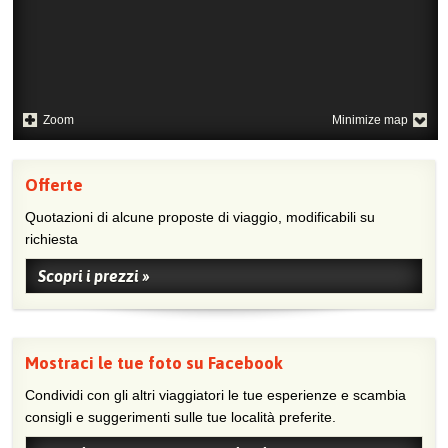
Zoom
Minimize map
Offerte
Quotazioni di alcune proposte di viaggio, modificabili su
richiesta
Scopri i prezzi »
Mostraci le tue foto su Facebook
Condividi con gli altri viaggiatori le tue esperienze e scambia
consigli e suggerimenti sulle tue località preferite.