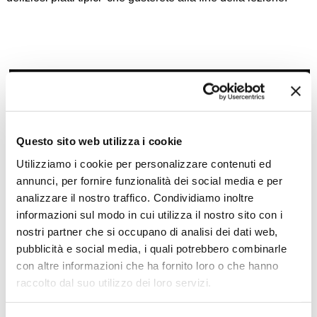
Questo sito web utilizza i cookie
Utilizziamo i cookie per personalizzare contenuti ed
annunci, per fornire funzionalità dei social media e per
analizzare il nostro traffico. Condividiamo inoltre
informazioni sul modo in cui utilizza il nostro sito con i
nostri partner che si occupano di analisi dei dati web,
Zoom
Minimize map
pubblicità e social media, i quali potrebbero combinarle
con altre informazioni che ha fornito loro o che hanno
raccolto dal suo utilizzo dei loro servizi.
Offerte
Quotazioni di alcune proposte di viaggio, modificabili su