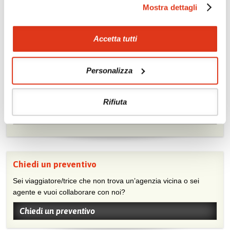
richiesta
Mostra dettagli
Scopri i prezzi »
Accetta tutti
Mostraci le tue foto su Facebook
Personalizza
Condividi con gli altri viaggiatori le tue esperienze e scambia
consigli e suggerimenti sulle tue località preferite.
Rifiuta
Visita la nostra pagina Facebook
Chiedi un preventivo
Sei viaggiatore/trice che non trova un’agenzia vicina o sei
agente e vuoi collaborare con noi?
Chiedi un preventivo