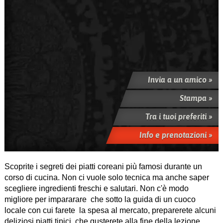
Invia a un amico »
Stampa »
Tra i tuoi preferiti »
Info e prenotazioni »
Scoprite i segreti dei piatti coreani più famosi durante un
corso di cucina. Non ci vuole solo tecnica ma anche saper
scegliere ingredienti freschi e salutari. Non c'è modo
migliore per impararare che sotto la guida di un cuoco
locale con cui farete la spesa al mercato, preparerete alcuni
deliziosi piatti tipici che gusterete alla fine della lezione.