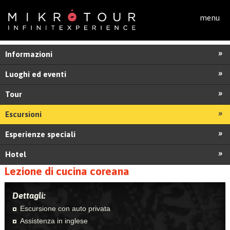
Salta al contenuto principale
menu
Informazioni
Luoghi ed eventi
Tour
Escursioni
Esperienze speciali
Hotel
Lezione di cucina coreana
Dettagli:
Escursione con auto privata
Assistenza in inglese