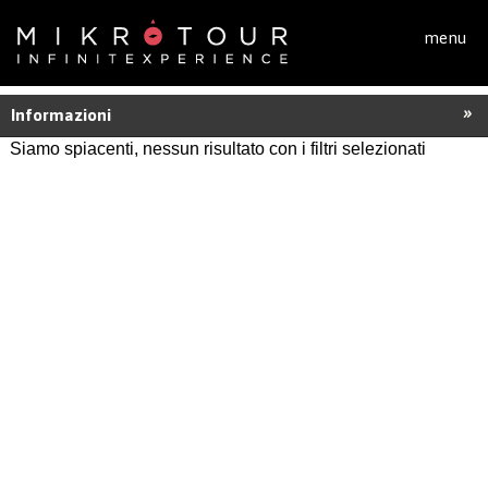
Salta al contenuto principale
menu
Informazioni
Siamo spiacenti, nessun risultato con i filtri selezionati