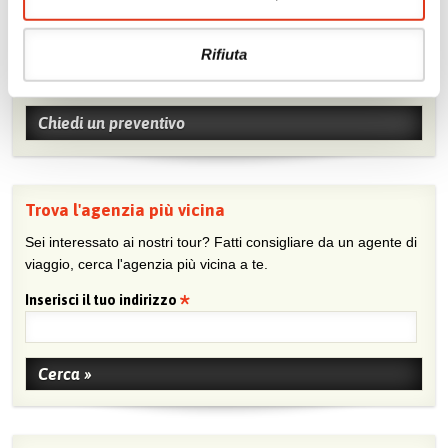
Chiedi un preventivo
Rifiuta
Sei viaggiatore/trice che non trova un’agenzia vicina o sei
agente e vuoi collaborare con noi?
Chiedi un preventivo
Trova l'agenzia più vicina
Sei interessato ai nostri tour? Fatti consigliare da un agente di
viaggio, cerca l'agenzia più vicina a te.
Inserisci il tuo indirizzo