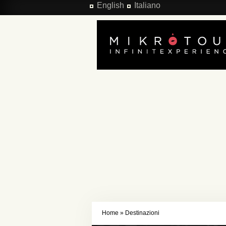
Salta al contenuto principale
English
Italiano
Home
»
Destinazioni