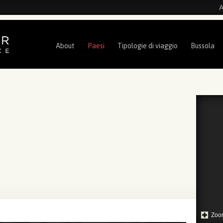
A
About
Paesi
Tipologie di viaggio
Bussola
Zoo