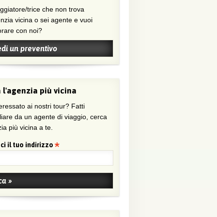
nzia vicina o sei agente e vuoi
orare con noi?
edi un preventivo
 l'agenzia più vicina
eressato ai nostri tour? Fatti
liare da un agente di viaggio, cerca
ia più vicina a te.
ci il tuo indirizzo