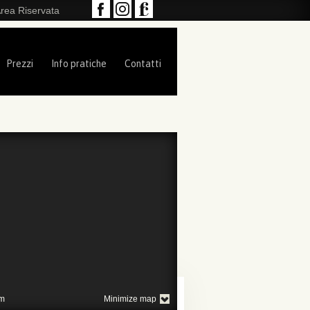
rea Riservata
Prezzi
Info pratiche
Contatti
m
Minimize map