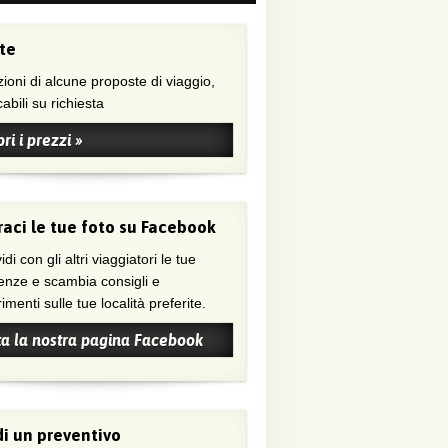
te
ioni di alcune proposte di viaggio,
abili su richiesta
ri i prezzi »
aci le tue foto su Facebook
di con gli altri viaggiatori le tue
enze e scambia consigli e
menti sulle tue località preferite.
ta la nostra pagina Facebook
i un preventivo