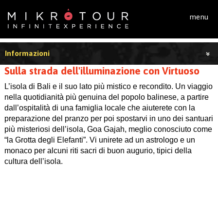
Salta al contenuto principale
menu
Informazioni
Sulla strada dell'illuminazione con Virtuoso
L’isola di Bali e il suo lato più mistico e recondito. Un viaggio
nella quotidianità più genuina del popolo balinese, a partire
dall’ospitalità di una famiglia locale che aiuterete con la
preparazione del pranzo per poi spostarvi in uno dei santuari
più misteriosi dell’isola, Goa Gajah, meglio conosciuto come
“la Grotta degli Elefanti”. Vi unirete ad un astrologo e un
monaco per alcuni riti sacri di buon augurio, tipici della
cultura dell’isola.