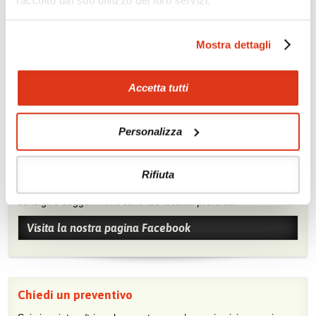
Rafting
Mostra dettagli
Accetta tutti
Personalizza
Mostraci le tue foto su Facebook
Rifiuta
Condividi con gli altri viaggiatori le tue esperienze e scambia
consigli e suggerimenti sulle tue località preferite.
Visita la nostra pagina Facebook
Chiedi un preventivo