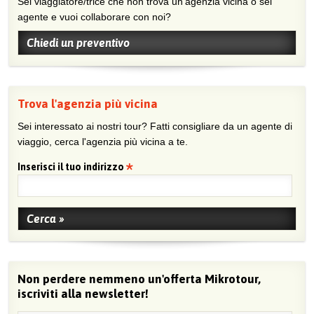
Sei viaggiatore/trice che non trova un’agenzia vicina o sei
agente e vuoi collaborare con noi?
Chiedi un preventivo
Trova l'agenzia più vicina
Sei interessato ai nostri tour? Fatti consigliare da un agente di
viaggio, cerca l'agenzia più vicina a te.
Inserisci il tuo indirizzo
Non perdere nemmeno un'offerta Mikrotour,
iscriviti alla newsletter!