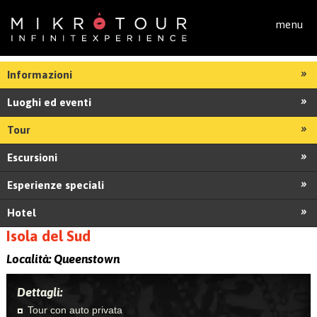
Salta al contenuto principale
menu
Informazioni
Luoghi ed eventi
Tour
Escursioni
Esperienze speciali
Hotel
Isola del Sud
Località:
Queenstown
Dettagli:
Tour con auto privata