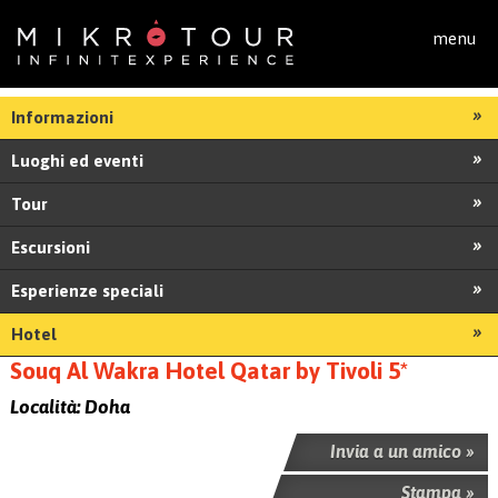
Salta al contenuto principale
menu
Informazioni
Luoghi ed eventi
Tour
Escursioni
Esperienze speciali
Hotel
Souq Al Wakra Hotel Qatar by Tivoli 5*
Località:
Doha
Invia a un amico »
Stampa »