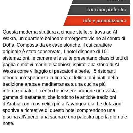
Tra i tuoi preferiti »
Info e prenotazioni »
Questa moderna struttura a cinque stelle, si trova ad Al
Wakra, un quartiere balneare emergente vicino al centro di
Doha. Composta da ex case storiche, il cui carattere
originale è stato conservato, l’hotel dispone di 101
sistemazioni, le camere e le suite presentano classici tetti di
paglia e motivi marini e sabbiosi, ispirati alla storia di Al
Wakra come villaggio di pescatori e perle. I 5 ristoranti
offrono un’esperienza culinaria eclettica, dai piatti della
tradizione araba e mediterranea a una cucina più
internazionale. Il centro benessere propone una vasta
gamma di trattamenti che fondono le antiche tradizioni
d’Arabia con i cosmetici più all’avanguardia. Le dotazioni
sportive e ricreative di questo hotel comprendono una
piscina all'aperto, una sauna e una palestra aperta giorno e
notte.