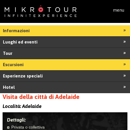
Salta al contenuto principale
menu
Informazioni
Luoghi ed eventi
Tour
Escursioni
Esperienze speciali
Hotel
Visita della città di Adelaide
Località:
Adelaide
Dettagli:
Privata o collettiva