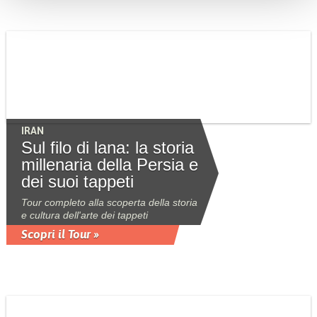
IRAN
Sul filo di lana: la storia
millenaria della Persia e
dei suoi tappeti
Tour completo alla scoperta della storia
e cultura dell'arte dei tappeti
Scopri il Tour »