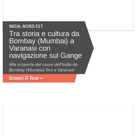
INDIA: NORD EST
Tra storia e cultura da
Bombay (Mumbai) a
Varanasi con
navigazione sul Gange
Alla scoperta del cuore dell'India da
Bombay (Mumbai) fino a Varanasi
Scopri il Tour »