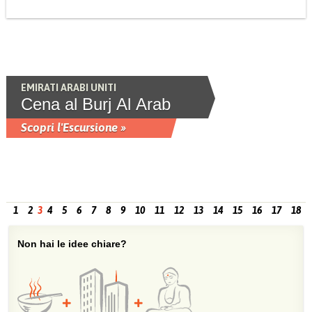
EMIRATI ARABI UNITI
Cena al Burj Al Arab
Scopri l'Escursione »
1
2
3
4
5
6
7
8
9
10
11
12
13
14
15
16
17
18
Non hai le idee chiare?