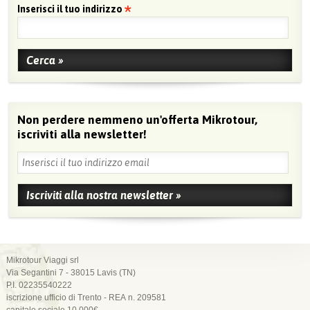
Inserisci il tuo indirizzo
Non perdere nemmeno un'offerta Mikrotour,
iscriviti alla newsletter!
Mikrotour Viaggi srl
Via Segantini 7 - 38015 Lavis (TN)
P.I. 02235540222
iscrizione ufficio di Trento - REA n. 209581