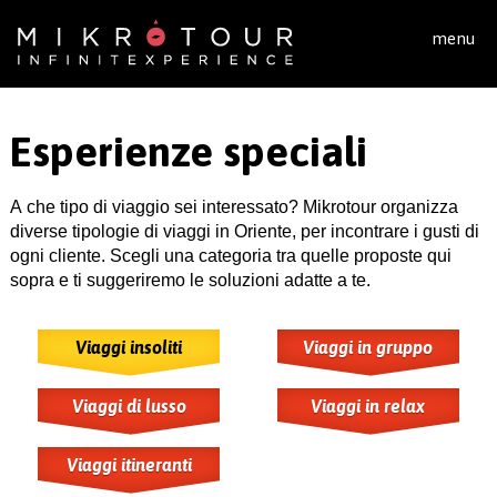
Salta al contenuto principale
menu
Esperienze speciali
A che tipo di viaggio sei interessato? Mikrotour organizza
diverse tipologie di viaggi in Oriente, per incontrare i gusti di
ogni cliente. Scegli una categoria tra quelle proposte qui
sopra e ti suggeriremo le soluzioni adatte a te.
Viaggi insoliti
Viaggi in gruppo
Viaggi di lusso
Viaggi in relax
Viaggi itineranti