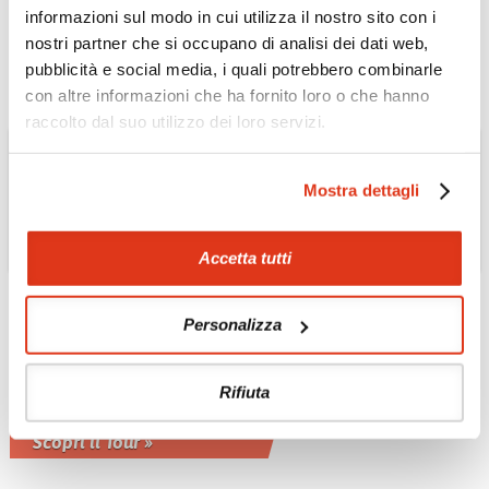
valle di Kathmandu
informazioni sul modo in cui utilizza il nostro sito con i
Scopri l'Escursione »
nostri partner che si occupano di analisi dei dati web,
pubblicità e social media, i quali potrebbero combinarle
con altre informazioni che ha fornito loro o che hanno
raccolto dal suo utilizzo dei loro servizi.
Mostra dettagli
Accetta tutti
Personalizza
SRI LANKA
Sri Lanka luxury tour
Virtuoso
Rifiuta
Tour privato con guida in italiano
Scopri il Tour »