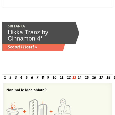
SRI LANKA
Hikka Tranz by
Cinnamon 4*
Scopri l'Hotel »
1
2
3
4
5
6
7
8
9
10
11
12
13
14
15
16
17
18
Non hai le idee chiare?