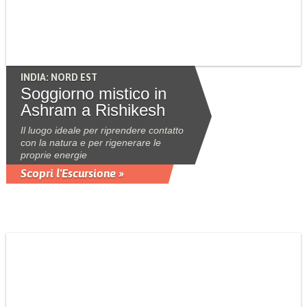
INDIA: NORD EST
Soggiorno mistico in
Ashram a Rishikesh
Il luogo ideale per riprendere contatto
con la natura e per rigenerare le
proprie energie
Scopri l'Escursione »