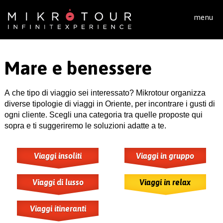
Salta al contenuto principale
menu
Mare e benessere
A che tipo di viaggio sei interessato? Mikrotour organizza
diverse tipologie di viaggi in Oriente, per incontrare i gusti di
ogni cliente. Scegli una categoria tra quelle proposte qui
sopra e ti suggeriremo le soluzioni adatte a te.
Viaggi insoliti
Viaggi in gruppo
Viaggi di lusso
Viaggi in relax
Viaggi itineranti