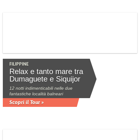
FILIPPINE
Relax e tanto mare tra
Dumaguete e Siquijor
12 notti indimenticabili nelle due
fantastiche località balneari
Scopri il Tour »