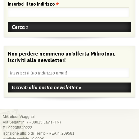
Inserisci il tuo indirizzo
Non perdere nemmeno un'offerta Mikrotour,
iscriviti alla newsletter!
Mikrotour Viaggi srl
Via Segantini 7 - 38015 Lavis (TN)
P.I. 02235540222
iscrizione ufficio di Trento - REA n. 209581