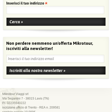
Inserisci il tuo indirizzo
Non perdere nemmeno un'offerta Mikrotour,
iscriviti alla newsletter!
Mikrotour Viaggi srl
Via Segantini 7 - 38015 Lavis (TN)
P.I. 02235540222
iscrizione ufficio di Trento - REA n. 209581