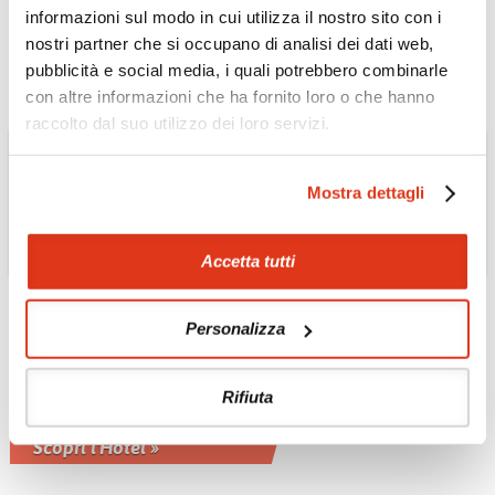
bianca
informazioni sul modo in cui utilizza il nostro sito con i
Scopri l'Hotel »
nostri partner che si occupano di analisi dei dati web,
pubblicità e social media, i quali potrebbero combinarle
con altre informazioni che ha fornito loro o che hanno
raccolto dal suo utilizzo dei loro servizi.
Mostra dettagli
Accetta tutti
Personalizza
VIETNAM
Hotel Bai San Ho 5*
Rifiuta
Hotel di lusso in una zona
incontaminata
Scopri l'Hotel »