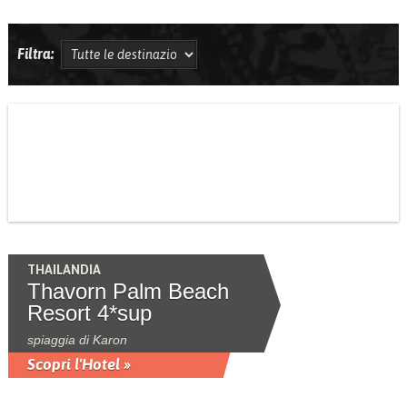
Filtra:
THAILANDIA
Thavorn Palm Beach
Resort 4*sup
spiaggia di Karon
Scopri l'Hotel »