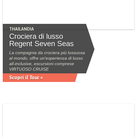
THAILANDIA
Crociera di lusso
Regent Seven Seas
La compagnia da crociera più lussuosa
al mondo, offre un'esperienza di lusso
all-inclusive, escursioni comprese
VIRTUOSO CRUISE
Scopri il Tour »