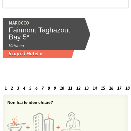
MAROCCO
Fairmont Taghazout
Bay 5*
Virtuoso
Scopri l'Hotel »
1
2
3
4
5
6
7
8
9
10
11
12
13
14
15
16
17
18
Non hai le idee chiare?