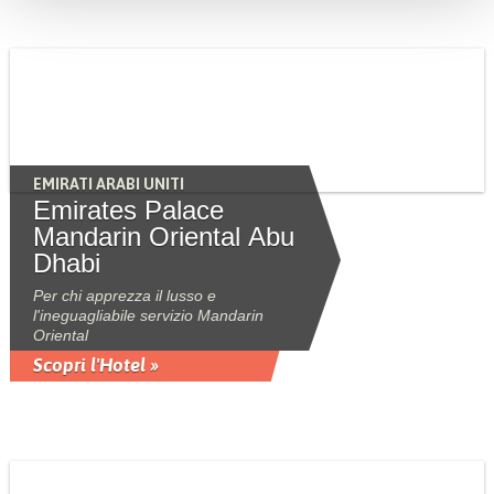
EMIRATI ARABI UNITI
Emirates Palace
Mandarin Oriental Abu
Dhabi
Per chi apprezza il lusso e
l'ineguagliabile servizio Mandarin
Oriental
Scopri l'Hotel »