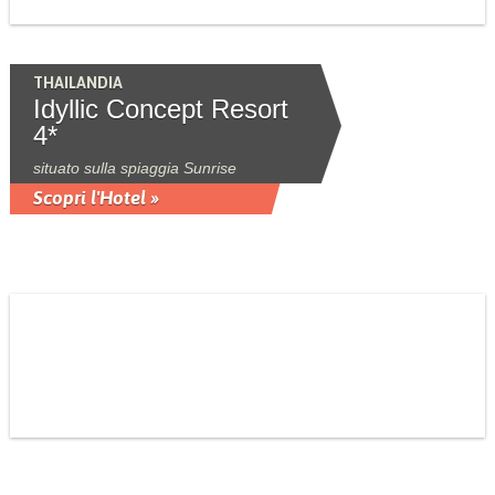
THAILANDIA
Idyllic Concept Resort
4*
situato sulla spiaggia Sunrise
Scopri l'Hotel »