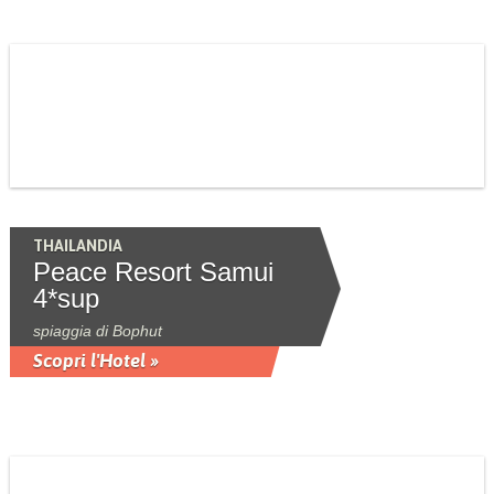
THAILANDIA
Peace Resort Samui
4*sup
spiaggia di Bophut
Scopri l'Hotel »