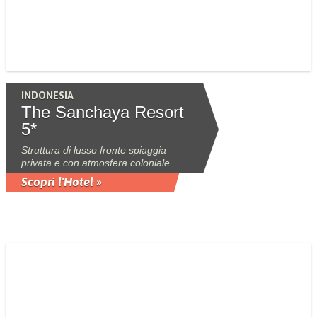
INDONESIA
The Sanchaya Resort
5*
Struttura di lusso fronte spiaggia
privata e con atmosfera coloniale
Scopri l'Hotel »