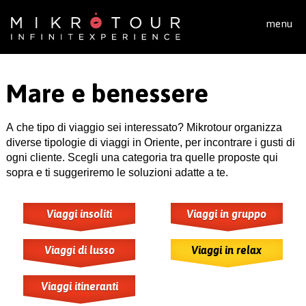
Salta al contenuto principale
menu
Mare e benessere
A che tipo di viaggio sei interessato? Mikrotour organizza
diverse tipologie di viaggi in Oriente, per incontrare i gusti di
ogni cliente. Scegli una categoria tra quelle proposte qui
sopra e ti suggeriremo le soluzioni adatte a te.
Viaggi insoliti
Viaggi in gruppo
Viaggi di lusso
Viaggi in relax
Viaggi itineranti