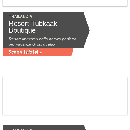
THAILANDIA
Resort Tubkaak
Boutique
Resort immerso nella natura perfetto
per vacanze di puro relax
Scopri l'Hotel »