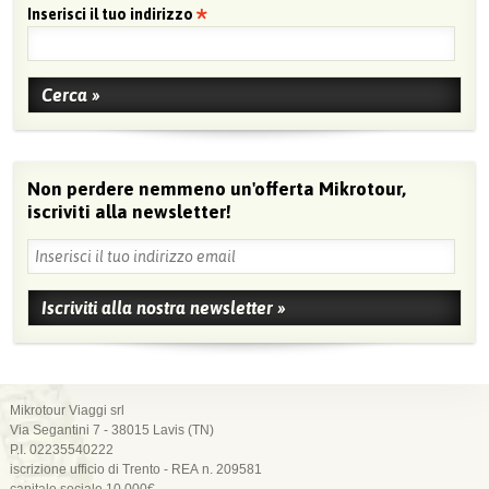
Inserisci il tuo indirizzo
Non perdere nemmeno un'offerta Mikrotour,
iscriviti alla newsletter!
Mikrotour Viaggi srl
Via Segantini 7 - 38015 Lavis (TN)
P.I. 02235540222
iscrizione ufficio di Trento - REA n. 209581