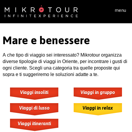
Salta al contenuto principale
menu
Mare e benessere
A che tipo di viaggio sei interessato? Mikrotour organizza
diverse tipologie di viaggi in Oriente, per incontrare i gusti di
ogni cliente. Scegli una categoria tra quelle proposte qui
sopra e ti suggeriremo le soluzioni adatte a te.
Viaggi insoliti
Viaggi in gruppo
Viaggi di lusso
Viaggi in relax
Viaggi itineranti