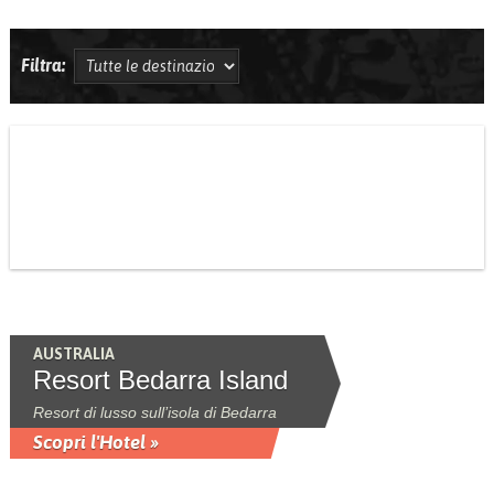
Filtra:
AUSTRALIA
Resort Bedarra Island
Resort di lusso sull’isola di Bedarra
Scopri l'Hotel »