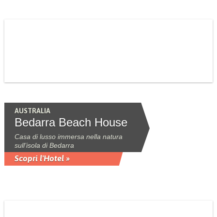
AUSTRALIA
Bedarra Beach House
Casa di lusso immersa nella natura
sull’isola di Bedarra
Scopri l'Hotel »