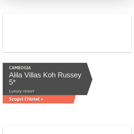
CAMBOGIA
Alila Villas Koh Russey
5*
Luxury resort
Scopri l'Hotel »