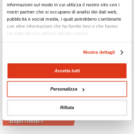
circondato da giardini lussureggianti
informazioni sul modo in cui utilizza il nostro sito con i
Scopri l'Hotel »
nostri partner che si occupano di analisi dei dati web,
pubblicità e social media, i quali potrebbero combinarle
con altre informazioni che ha fornito loro o che hanno
raccolto dal suo utilizzo dei loro servizi.
Mostra dettagli
Accetta tutti
Personalizza
CAMBOGIA
Long Set Resort 4*
Rifiuta
Resort fronte spiaggia a Koh Rong
Scopri l'Hotel »