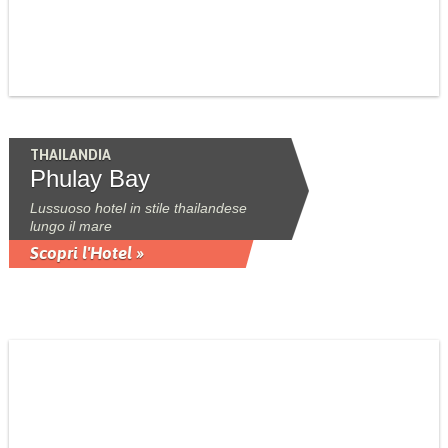
THAILANDIA
Phulay Bay
Lussuoso hotel in stile thailandese
lungo il mare
Scopri l'Hotel »