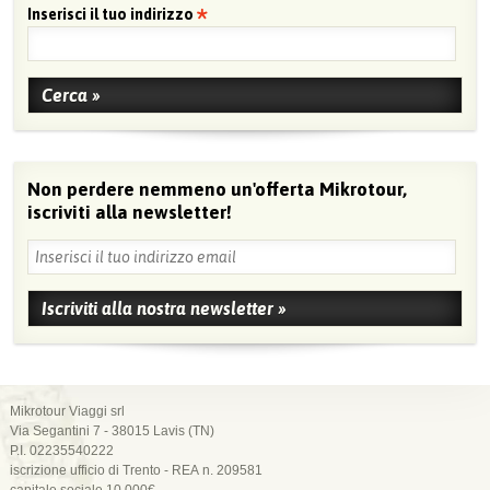
Inserisci il tuo indirizzo
Non perdere nemmeno un'offerta Mikrotour,
iscriviti alla newsletter!
Mikrotour Viaggi srl
Via Segantini 7 - 38015 Lavis (TN)
P.I. 02235540222
iscrizione ufficio di Trento - REA n. 209581