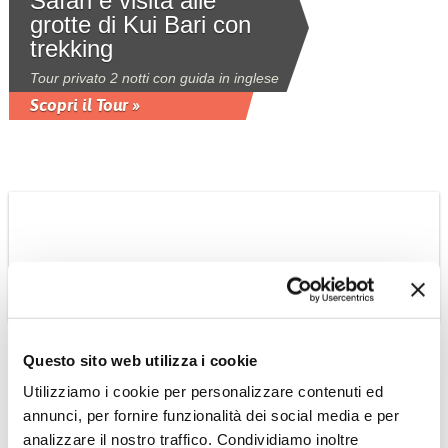
Safari e visita alle
grotte di Kui Bari con
trekking
Tour privato 2 notti con guida in inglese
Scopri il Tour »
THAILANDIA
Questo sito web utilizza i cookie
Tour ai parchi della
Utilizziamo i cookie per personalizzare contenuti ed
Thailandia del sud da
annunci, per fornire funzionalità dei social media e per
Bangkok a Khao Sok
analizzare il nostro traffico. Condividiamo inoltre