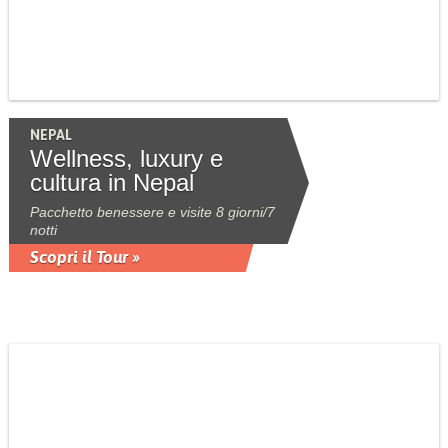
NEPAL
Wellness, luxury e
cultura in Nepal
Pacchetto benessere e visite 8 giorni/7
notti
Scopri il Tour »