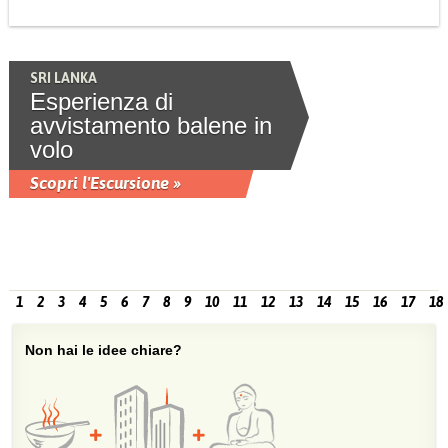
SRI LANKA
Esperienza di
avvistamento balene in
volo
Scopri l'Escursione »
1
2
3
4
5
6
7
8
9
10
11
12
13
14
15
16
17
18
Non hai le idee chiare?