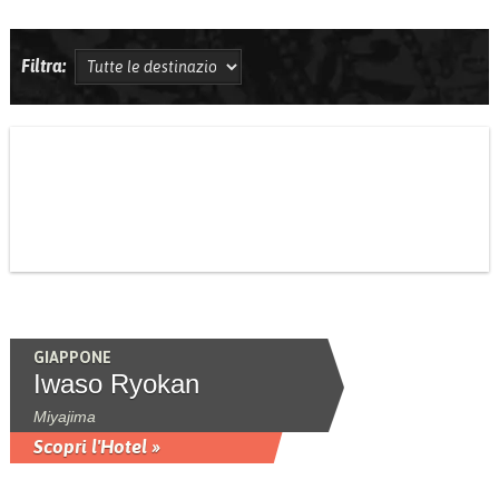
Filtra:
GIAPPONE
Iwaso Ryokan
Miyajima
Scopri l'Hotel »