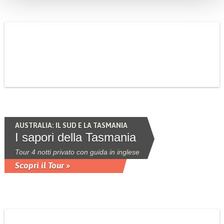
AUSTRALIA: IL SUD E LA TASMANIA
I sapori della Tasmania
Tour 4 notti privato con guida in inglese
Scopri il Tour »