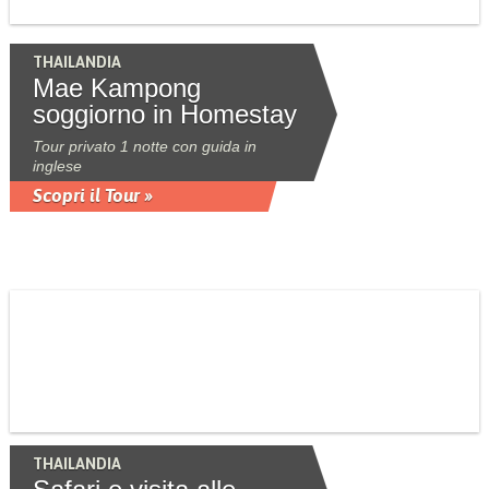
THAILANDIA
Mae Kampong
soggiorno in Homestay
Tour privato 1 notte con guida in
inglese
Scopri il Tour »
THAILANDIA