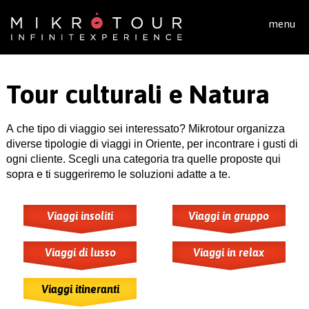
Salta al contenuto principale
menu
Tour culturali e Natura
A che tipo di viaggio sei interessato? Mikrotour organizza
diverse tipologie di viaggi in Oriente, per incontrare i gusti di
ogni cliente. Scegli una categoria tra quelle proposte qui
sopra e ti suggeriremo le soluzioni adatte a te.
Viaggi insoliti
Viaggi in gruppo
Viaggi di lusso
Viaggi in relax
Viaggi itineranti