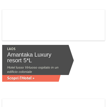
LAOS
Amantaka Luxury
resort 5*L
Hotel lusso Virtuoso ospitato in un
edificio coloniale
Scopri l'Hotel »