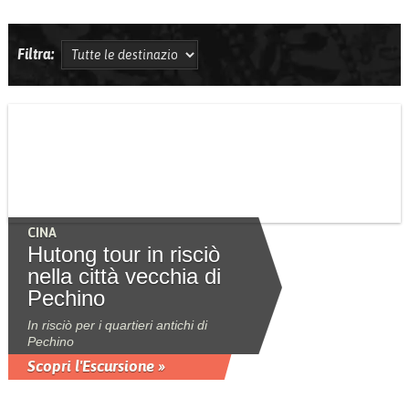
Filtra:
CINA
Hutong tour in risciò
nella città vecchia di
Pechino
In risciò per i quartieri antichi di
Pechino
Scopri l'Escursione »