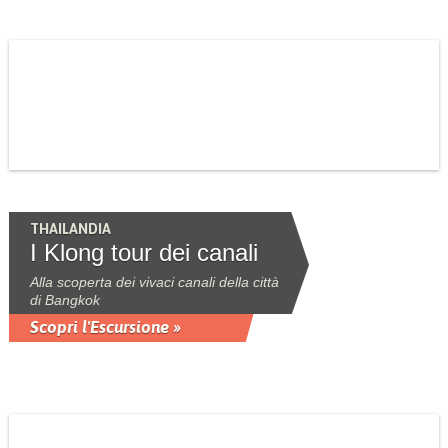
THAILANDIA
I Klong tour dei canali
Alla scoperta dei vivaci canali della città
di Bangkok
Scopri l'Escursione »