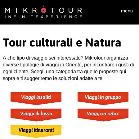
Salta al contenuto principale
menu
Tour culturali e Natura
A che tipo di viaggio sei interessato? Mikrotour organizza
diverse tipologie di viaggi in Oriente, per incontrare i gusti di
ogni cliente. Scegli una categoria tra quelle proposte qui
sopra e ti suggeriremo le soluzioni adatte a te.
Viaggi insoliti
Viaggi in gruppo
Viaggi di lusso
Viaggi in relax
Viaggi itineranti