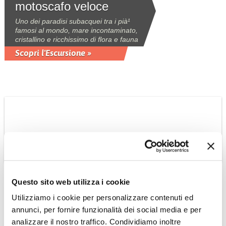
motoscafo veloce
Uno dei paradisi subacquei tra i pià¹
famosi al mondo, mare incontaminato,
cristallino e ricchissimo di flora e fauna
Scopri l'Escursione »
Questo sito web utilizza i cookie
Utilizziamo i cookie per personalizzare contenuti ed
GIAPPONE
annunci, per fornire funzionalità dei social media e per
Japan Rail Pass
analizzare il nostro traffico. Condividiamo inoltre