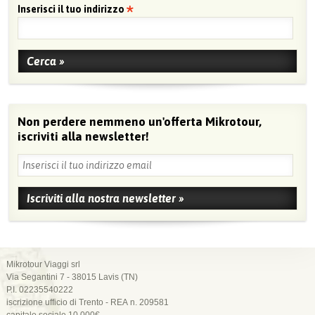
Inserisci il tuo indirizzo
Non perdere nemmeno un'offerta Mikrotour,
iscriviti alla newsletter!
Mikrotour Viaggi srl
Via Segantini 7 - 38015 Lavis (TN)
P.I. 02235540222
iscrizione ufficio di Trento - REA n. 209581