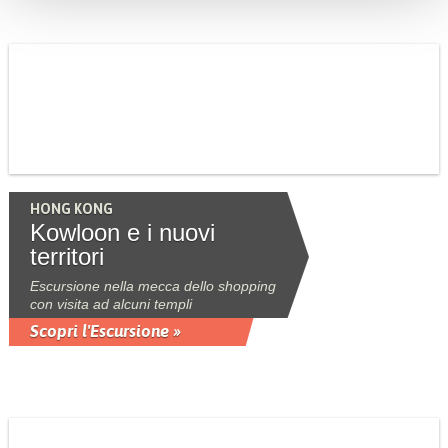
HONG KONG
Kowloon e i nuovi
territori
Escursione nella mecca dello shopping
con visita ad alcuni templi
Scopri l'Escursione »