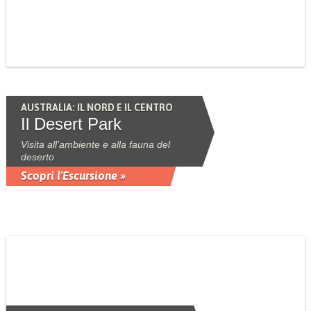
AUSTRALIA: IL NORD E IL CENTRO
Il Desert Park
Visita all'ambiente e alla fauna del
deserto
Scopri l'Escursione »