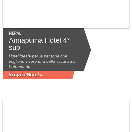
NEPAL
Annapurna Hotel 4*
sup
Hotel ideale per le persone che
vogliono vivere una bella vacanza a
Kathmandu
Scopri l'Hotel »