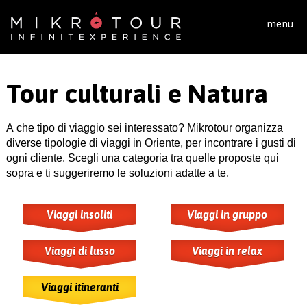
Salta al contenuto principale
menu
Tour culturali e Natura
A che tipo di viaggio sei interessato? Mikrotour organizza
diverse tipologie di viaggi in Oriente, per incontrare i gusti di
ogni cliente. Scegli una categoria tra quelle proposte qui
sopra e ti suggeriremo le soluzioni adatte a te.
Viaggi insoliti
Viaggi in gruppo
Viaggi di lusso
Viaggi in relax
Viaggi itineranti