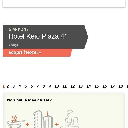
GIAPPONE
Hotel Keio Plaza 4*
Tokyo
Scopri l'Hotel »
1
2
3
4
5
6
7
8
9
10
11
12
13
14
15
16
17
18
Non hai le idee chiare?