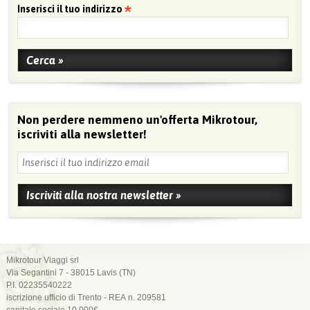
Inserisci il tuo indirizzo
Non perdere nemmeno un'offerta Mikrotour,
iscriviti alla newsletter!
Mikrotour Viaggi srl
Via Segantini 7 - 38015 Lavis (TN)
P.I. 02235540222
iscrizione ufficio di Trento - REA n. 209581