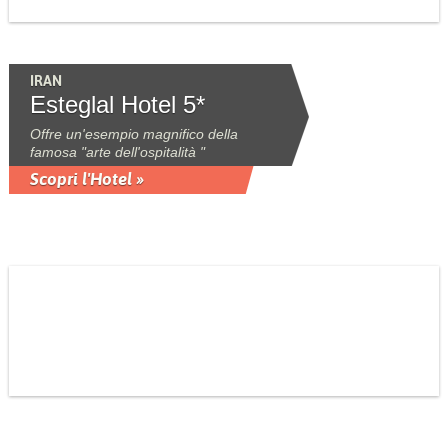
IRAN
Esteglal Hotel 5*
Offre un'esempio magnifico della
famosa "arte dell'ospitalità "
Scopri l'Hotel »