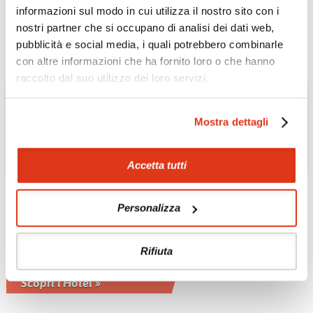
dal cuore della città
informazioni sul modo in cui utilizza il nostro sito con i
Scopri l'Hotel »
nostri partner che si occupano di analisi dei dati web,
pubblicità e social media, i quali potrebbero combinarle
con altre informazioni che ha fornito loro o che hanno
raccolto dal suo utilizzo dei loro servizi.
Mostra dettagli
Accetta tutti
Personalizza
GIAPPONE
Hotel Granvia 4*
Rifiuta
Osaka
Scopri l'Hotel »