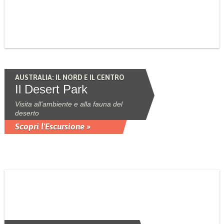
AUSTRALIA: IL NORD E IL CENTRO
Il Desert Park
Visita all'ambiente e alla fauna del
deserto
Scopri l'Escursione »