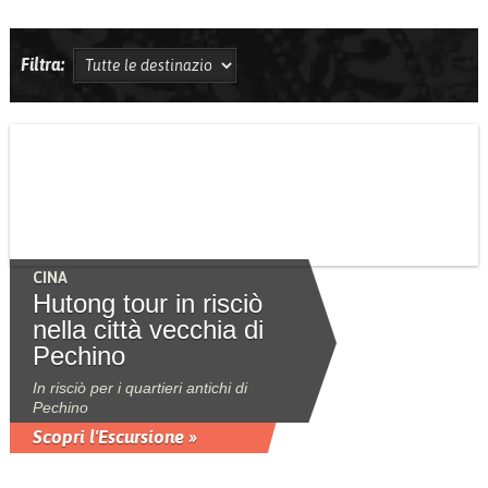
Filtra:
CINA
Hutong tour in risciò
nella città vecchia di
Pechino
In risciò per i quartieri antichi di
Pechino
Scopri l'Escursione »