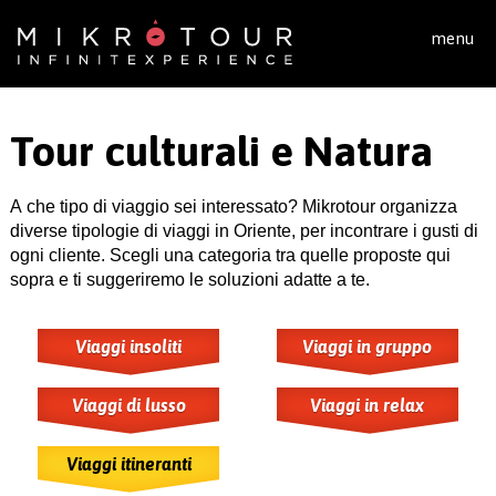
Salta al contenuto principale
menu
Tour culturali e Natura
A che tipo di viaggio sei interessato? Mikrotour organizza
diverse tipologie di viaggi in Oriente, per incontrare i gusti di
ogni cliente. Scegli una categoria tra quelle proposte qui
sopra e ti suggeriremo le soluzioni adatte a te.
Viaggi insoliti
Viaggi in gruppo
Viaggi di lusso
Viaggi in relax
Viaggi itineranti