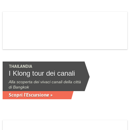
THAILANDIA
I Klong tour dei canali
Alla scoperta dei vivaci canali della città
di Bangkok
Scopri l'Escursione »