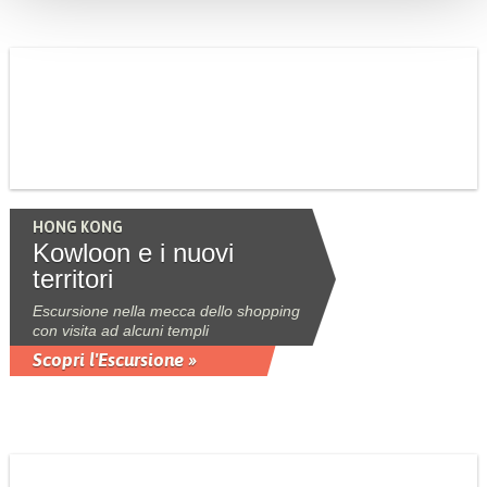
HONG KONG
Kowloon e i nuovi
territori
Escursione nella mecca dello shopping
con visita ad alcuni templi
Scopri l'Escursione »