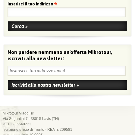
Inserisci il tuo indirizzo
Non perdere nemmeno un'offerta Mikrotour,
iscriviti alla newsletter!
Mikrotour Viaggi srl
Via Segantini 7 - 38015 Lavis (TN)
P.I. 02235540222
iscrizione ufficio di Trento - REA n. 209581