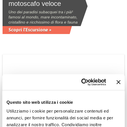
motoscafo veloce
Uno dei paradisi subacquei tra i pià¹
famosi al mondo, mare incontaminato,
cristallino e ricchissimo di flora e fauna
Scopri l'Escursione »
Questo sito web utilizza i cookie
Utilizziamo i cookie per personalizzare contenuti ed
GIAPPONE
annunci, per fornire funzionalità dei social media e per
Japan Rail Pass
analizzare il nostro traffico. Condividiamo inoltre