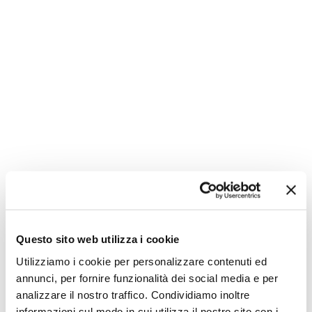
Non hai le idee chiare?
Questo sito web utilizza i cookie
Utilizziamo i cookie per personalizzare contenuti ed
annunci, per fornire funzionalità dei social media e per
analizzare il nostro traffico. Condividiamo inoltre
informazioni sul modo in cui utilizza il nostro sito con i