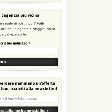
 l'agenzia più vicina
eressato ai nostri tour? Fatti
liare da un agente di viaggio, cerca
ia più vicina a te.
ci il tuo indirizzo
perdere nemmeno un'offerta
tour, iscriviti alla newsletter!