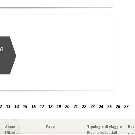
la
2
13
14
15
16
17
18
19
20
21
22
23
24
25
26
27
About
Paesi
Tipologie di viaggio
Bus
Mikrotour
Esperienze speciali
Inf