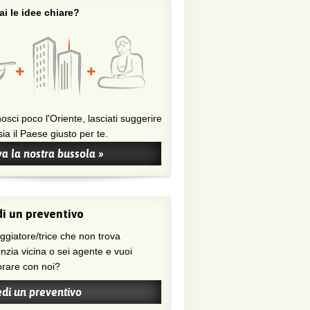
i le idee chiare?
osci poco l'Oriente, lasciati suggerire
ia il Paese giusto per te.
a la nostra bussola »
i un preventivo
nzia vicina o sei agente e vuoi
orare con noi?
edi un preventivo