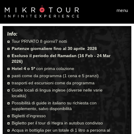
Salta al contenuto principale
menu
Info:
Tour PRIVATO 8 giorni/7 notti
Partenze giornaliere fino al 30 aprile 2026
Escluso il periodo del Ramadan (16 Feb - 24 Mar
2026)
Hotel 4 o 5*
con prima colazione
pasti come da programma (1 cena e 5 pranzi)
trasporti ed escursioni come da programma
Guide locali di lingua inglese (diverse nelle varie
località)
Possibilità di guide in italiano su richiesta con
supplemento, salvo disponibilità
Biglietti d'ingresso
Biglietto per il tour di Hegra in autobus condiviso
Acqua in bottiglia per un totale di 1 litro a persona al