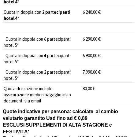
hotel 4*
Quota in doppia con
2 partecipanti
6.240,00 €
hotel 4*
Quota in doppia con 6 partecipanti
6.290,00 €
hotel 5*
Quota in doppia con
4
partecipanti
6.900,00 €
hotel 5*
Quota in doppia con 2 partecipanti
7.990,00 €
hotel 5*
Quota di iscrizione include
80,00 €
assicurazione medico bagaglio invio
documenti via email
Quote indicative per persona: calcolate al cambio
valutario garantito Usd fino ad € 0,89
ESCLUSI SUPPLEMENTI DI ALTA STAGIONE e
FESTIVITA'