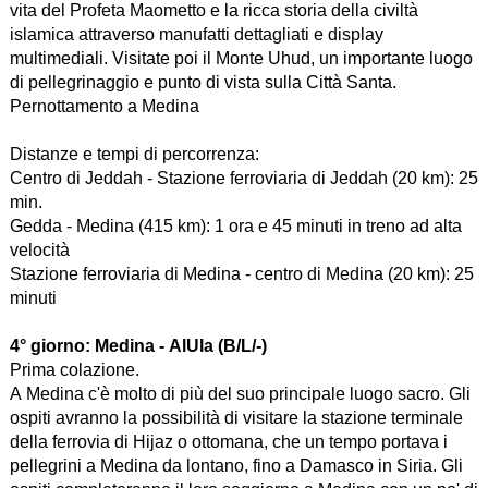
vita del Profeta Maometto e la ricca storia della civiltà
islamica attraverso manufatti dettagliati e display
multimediali. Visitate poi il Monte Uhud, un importante luogo
di pellegrinaggio e punto di vista sulla Città Santa.
Pernottamento a Medina
Distanze e tempi di percorrenza:
Centro di Jeddah - Stazione ferroviaria di Jeddah (20 km): 25
min.
Gedda - Medina (415 km): 1 ora e 45 minuti in treno ad alta
velocità
Stazione ferroviaria di Medina - centro di Medina (20 km): 25
minuti
4° giorno:
Medina - AlUla (B/L/-)
Prima colazione.
A Medina c'è molto di più del suo principale luogo sacro. Gli
ospiti avranno la possibilità di visitare la stazione terminale
della ferrovia di Hijaz o ottomana, che un tempo portava i
pellegrini a Medina da lontano, fino a Damasco in Siria. Gli