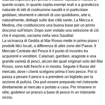
questo scopo, in quanto ospita esempi reali e a grandezza
naturale di stili di costruzione sauditi e in particolare
geddawi, strumenti e utensili di uso quotidiano, arte e,
naturalmente, dettagli sulle due città sante, La Mecca e
Medina, che costituiscono una buona base per un primo
discorso sull'Islam. Dopo aver visitato una selezione di ciò
che è esposto, usciamo nella vera Saudita!
La vicinanza di Gedda al Mar Rosso mette in primo piano i
prodotti ittici locali, a differenza di altre zone del Paese. Il
Mercato Centrale del Pesce è il punto di incontro tra
acquirenti e venditori. Calamari, gamberi, aragoste e una
grande varietà di pesci, alcuni dei quali originari solo del Mar
Rosso, sono tutti freschi e in mostra. Seguite il flusso del
mercato, dove i clienti scelgono prima il loro pesce. Poi si
passa a pesare il pesce e a prendere un biglietto per la
sezione di pulizia. Ora può essere preparato nel ristorante
direttamente al mercato o portato a casa. Per rimanere in
stile, godetevi un pranzo a base di pesce in un ristorante
vicino.