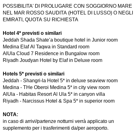
POSSIBILITA' DI PROLUGARE CON SOGGIORNO MARE
NEL MAR ROSSO SAUDITA (HOTEL DI LUSSO) O NEGLI
EMIRATI, QUOTA SU RICHIESTA
Hotel 4* previsti o similari
Jeddah Shada Shate’a boutique hotel in Junior room
Medina Elaf Al Taqwa in Standard room
AlUla Cloud 7 Residence in Bungalow room
Riyadh Joudyan Hotel by Elaf in Deluxe room
Hotels 5* previsti o similari
Jeddah - Shangri-la Hotel 5* in deluxe seaview room
Medina - THe Oberoi Medina 5* in city view room
AlUla - Habitas Resort Al Ula 5* in canyon villa
Riyadh - Narcissus Hotel & Spa 5* in superior room
NOTA:
in caso di arrivi/partenze notturni verrà applicato un
supplemento per i trasferimenti da/per aeroporto.