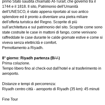
primo Stato saudita chiamato At-Turaif, che governò tra il
1744 e il 1818. Il sito, Patrimonio dell'Umanità
dell'UNESCO, è stato appena riportato al suo antico
splendore ed è pronto a diventare una pietra miliare
dell'offerta turistica del Regno. Scoprite di più
sull'architettura e sul patrimonio del sito. Scoprite come sono
state costruite le case in mattoni di fango, come venivano
raffreddate le case durante le calde giornate estive e come si
viveva senza elettricità e comfort.
Pernottamento a Riyadh.
8° giorno:
Riyadh partenza (B/-/-)
Prima colazione.
Tempo libero fino al check-out dall'hotel e al trasferimento in
aeroporto.
Distanze e tempi di percorrenza:
Riyadh centro città - aeroporto di Riyadh (35 km): 45 minuti
Fine Tour