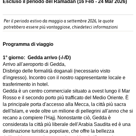
Escluso il periodo del Ramadan (16 Feb - 24 Mar 2026)
Per il periodo estivo da maggio a settembre 2026, le quote
potrebbero essere più vantaggiose, chiedeteci informazioni
Programma di viaggio
1° giorno:
Gedda arrivo (-/-/D)
Arrivo all'aeroporto di Gedda,
Disbrigo delle formalità doganali (necessario visto
d'ingresso). Incontro con il nostro rappresentante locale e
trasferimento in hotel.
Gedda è un centro commerciale situato a ovest lungo il Mar
Rosso e il secondo porto più trafficato del Medio Oriente. È
la principale porta d'accesso alla Mecca, la città più sacra
dell'Islam, e vede oltre un milione di pellegrini all'anno che si
recano a compiere l'Hajj. Nonostante ciò, Gedda è
considerata la città più liberale dell'Arabia Saudita ed è una
destinazione turistica popolare, che offre la bellezza