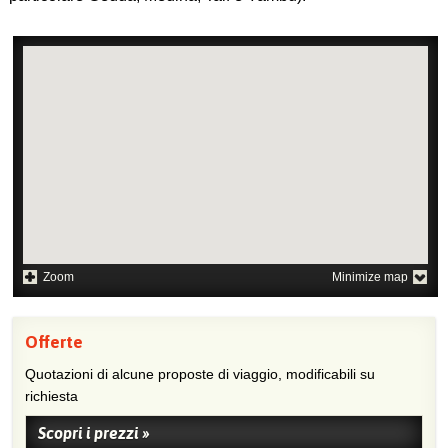
Zoom
Minimize map
Offerte
Quotazioni di alcune proposte di viaggio, modificabili su
richiesta
Scopri i prezzi »