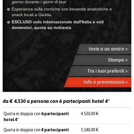
giorno durante i giorni di tour
Esperienza sulla corniche con bevande analcoliche e
snack locali a Gedda.
ESCLUSO volo internazionale dall'Italia e voli
domestici, quota su richiesta
Invia a un amico »
Stampa »
Tra i tuoi preferiti »
Info e prenotazioni »
da € 4.530 a persona con 6 partecipanti hotel 4*
Quota in doppia con
6 partecipanti
4.530,00 €
hotel 4*
Quota in doppia con
4 partecipanti
5.140,00 €