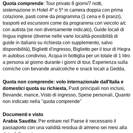
Quota comprende
: Tour privato 8 giorni/7 notti,
sistemazione in Hotel 4* o 5* in camera doppia con prima
colazione, pasti come da programma (1 cena e 6 pranzi),
trasporti ed escursioni come da programma con veicolo a/c
con autista (se non diversamente indicato), Guide locali di
lingua inglese (diverse nelle varie località-possibilità di
guide in italiano su richiesta con supplemento, salvo
disponibilità), Biglietti d'ingresso, Biglietto per il tour di Hegra
in autobus condiviso, Acqua in bottiglia per un totale di 1 litro
a persona al giorno durante i giorni di tour, Esperienza sulla
corniche con bevande analcoliche e snack locali a Gedda.
Quota non comprende: volo internazionale dall'Italia e
domestici quota su richiesta,
Pasti principali non inclusi,
Bevande, mance, Visto di ingresso, Spese personali, Quanto
non indicato nella "quota comprende"
Documenti e visto
Arabia Saudita
: Per entrare nel Paese è necessario il
passaporto con una validità residua di almeno sei mesi alla