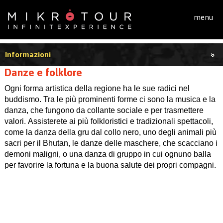
Salta al contenuto principale
menu
Informazioni
Danze e folklore
Ogni forma artistica della regione ha le sue radici nel
buddismo. Tra le più prominenti forme ci sono la musica e la
danza, che fungono da collante sociale e per trasmettere
valori. Assisterete ai più folkloristici e tradizionali spettacoli,
come la danza della gru dal collo nero, uno degli animali più
sacri per il Bhutan, le danze delle maschere, che scacciano i
demoni maligni, o una danza di gruppo in cui ognuno balla
per favorire la fortuna e la buona salute dei propri compagni.