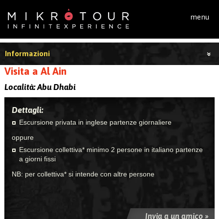
Salta al contenuto principale
menu
Informazioni
Visita a Al Ain
Località:
Abu Dhabi
Dettagli:
Escursione privata in inglese partenze giornaliere
oppure
Escursione collettiva* minimo 2 persone in italiano partenze
a giorni fissi
NB: per collettiva* si intende con altre persone
Invia a un amico »