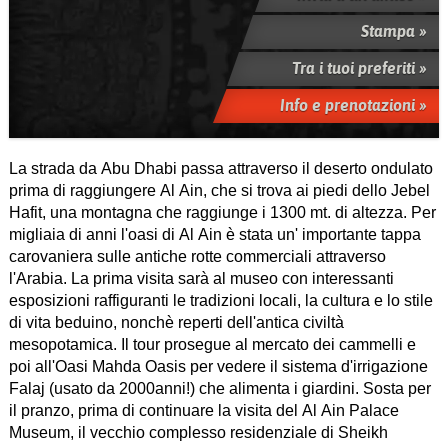
Stampa »
Tra i tuoi preferiti »
Info e prenotazioni »
La strada da Abu Dhabi passa attraverso il deserto ondulato
prima di raggiungere Al Ain, che si trova ai piedi dello Jebel
Hafit, una montagna che raggiunge i 1300 mt. di altezza. Per
migliaia di anni l'oasi di Al Ain è stata un' importante tappa
carovaniera sulle antiche rotte commerciali attraverso
l'Arabia. La prima visita sarà al museo con interessanti
esposizioni raffiguranti le tradizioni locali, la cultura e lo stile
di vita beduino, nonchè reperti dell'antica civiltà
mesopotamica. Il tour prosegue al mercato dei cammelli e
poi all'Oasi Mahda Oasis per vedere il sistema d'irrigazione
Falaj (usato da 2000anni!) che alimenta i giardini. Sosta per
il pranzo, prima di continuare la visita del Al Ain Palace
Museum, il vecchio complesso residenziale di Sheikh