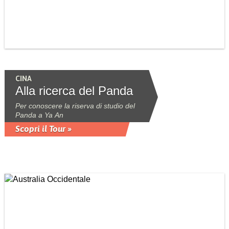
CINA
Alla ricerca del Panda
Per conoscere la riserva di studio del
Panda a Ya An
Scopri il Tour »