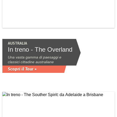
AUSTRALIA
In treno - The Overland
Una vasta gamma di paesaggi e
classici cittadine australiane
Scopri il Tour »