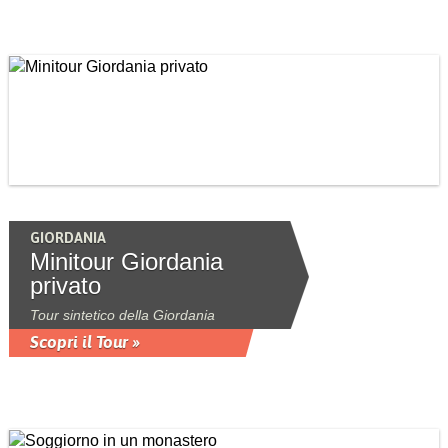
GIORDANIA
Minitour Giordania
privato
Tour sintetico della Giordania
Scopri il Tour »