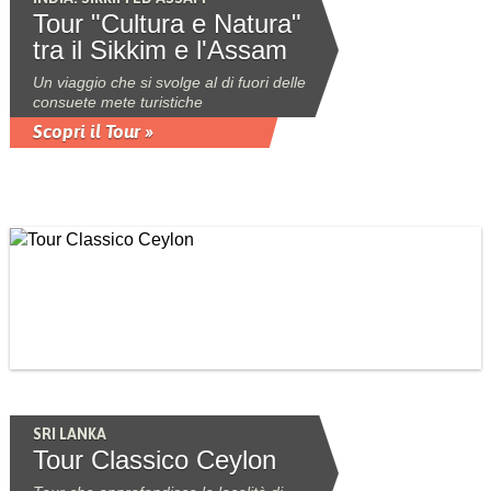
Tour "Cultura e Natura"
tra il Sikkim e l'Assam
Un viaggio che si svolge al di fuori delle
consuete mete turistiche
Scopri il Tour »
SRI LANKA
Tour Classico Ceylon