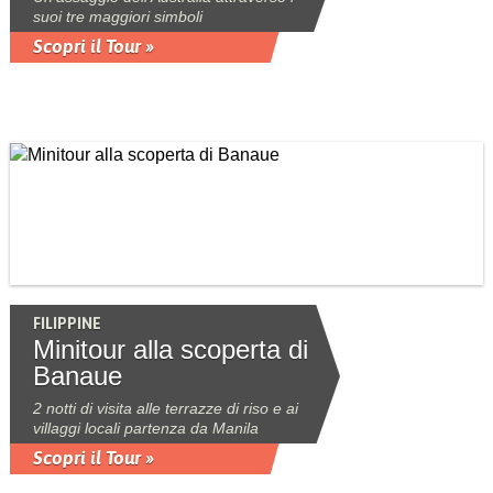
suoi tre maggiori simboli
Scopri il Tour »
FILIPPINE
Minitour alla scoperta di
Banaue
2 notti di visita alle terrazze di riso e ai
villaggi locali partenza da Manila
Scopri il Tour »