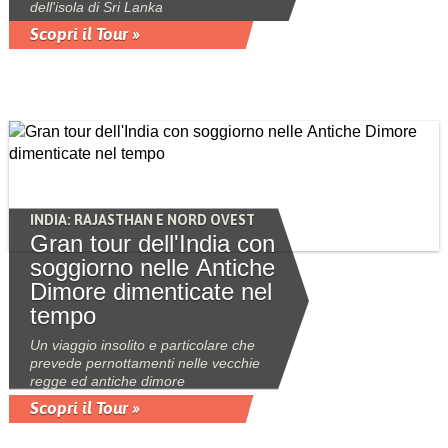
dell'isola di Sri Lanka
Scopri il Tour »
INDIA: RAJASTHAN E NORD OVEST
Gran tour dell'India con
soggiorno nelle Antiche
Dimore dimenticate nel
tempo
Un viaggio insolito e particolare che
prevede pernottamenti nelle vecchie
regge ed antiche dimore
Scopri il Tour »