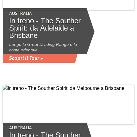
AUSTRALIA
In treno - The Souther
Spirit: da Adelaide a
Brisbane
Lungo la Great Dividing Range e la
costa orientale
Scopri il Tour »
AUSTRALIA
In treno - The Souther