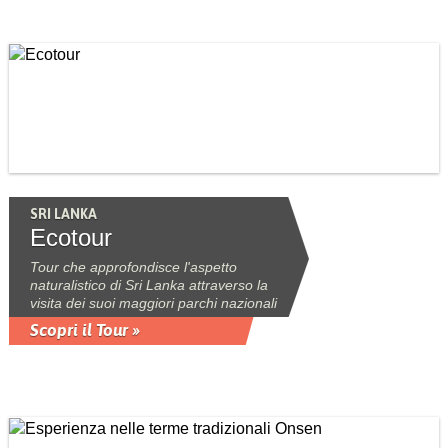
SRI LANKA
Ecotour
Tour che approfondisce l'aspetto
naturalistico di Sri Lanka attraverso la
visita dei suoi maggiori parchi nazionali
Scopri il Tour »