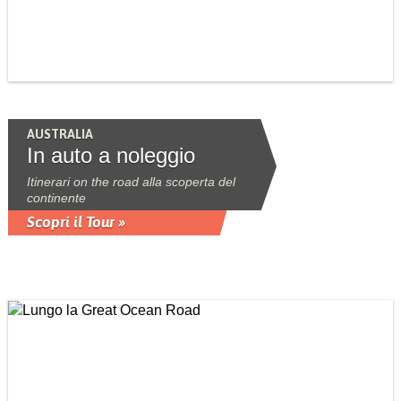
AUSTRALIA
In auto a noleggio
Itinerari on the road alla scoperta del
continente
Scopri il Tour »