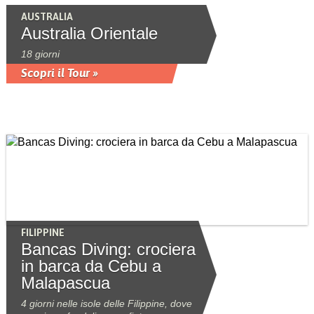
AUSTRALIA
Australia Orientale
18 giorni
Scopri il Tour »
FILIPPINE
Bancas Diving: crociera
in barca da Cebu a
Malapascua
4 giorni nelle isole delle Filippine, dove