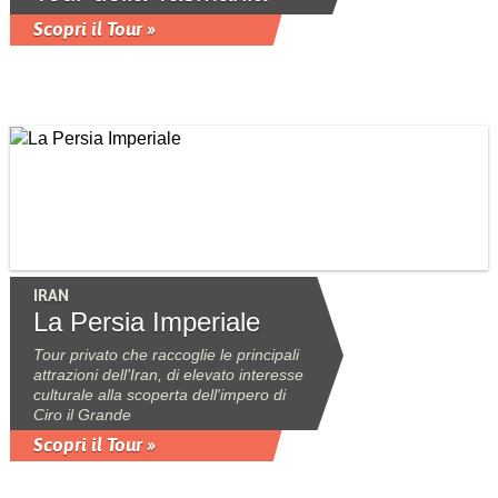
Scopri il Tour »
IRAN
La Persia Imperiale
Tour privato che raccoglie le principali
attrazioni dell'Iran, di elevato interesse
culturale alla scoperta dell'impero di
Ciro il Grande
Scopri il Tour »