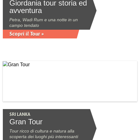
Giordania tour storia ed
avventura
Petra, Wadi Rum e una notte in un
campo tendato
Scopri il Tour »
SRI LANKA
Gran Tour
Tour ricco di cultura e natura alla
scoperta dei luoghi più interessanti