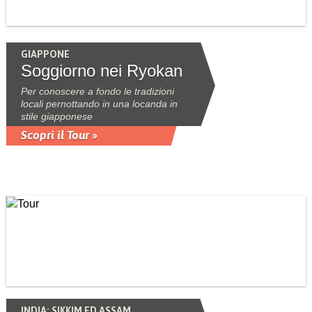
GIAPPONE
Soggiorno nei Ryokan
Per conoscere a fondo le tradizioni
locali pernottando in una locanda in
stile giapponese
Scopri il Tour »
INDIA: SIKKIM ED ASSAM