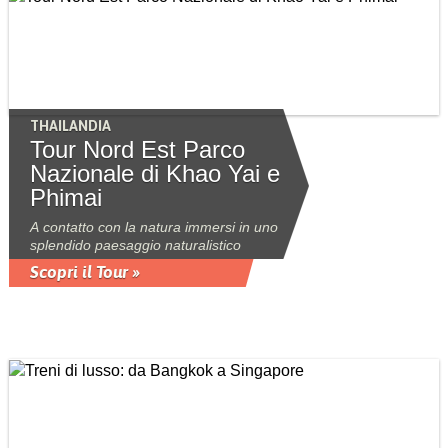
THAILANDIA
Tour Nord Est Parco
Nazionale di Khao Yai e
Phimai
A contatto con la natura immersi in uno
splendido paesaggio naturalistico
Scopri il Tour »