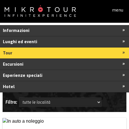
Salta al contenuto principale
menu
Informazioni
Luoghi ed eventi
Tour
Escursioni
Esperienze speciali
Hotel
Filtra: