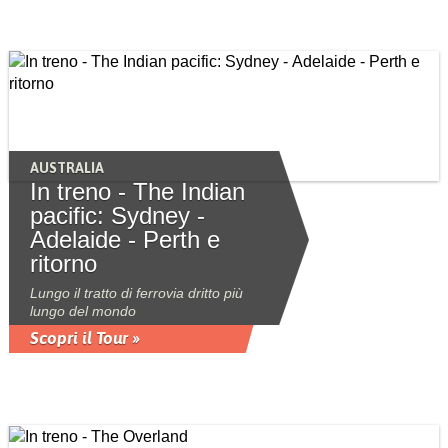
AUSTRALIA
In treno - The Indian
pacific: Sydney -
Adelaide - Perth e
ritorno
Lungo il tratto di ferrovia dritto più
lungo del mondo
Scopri il Tour »