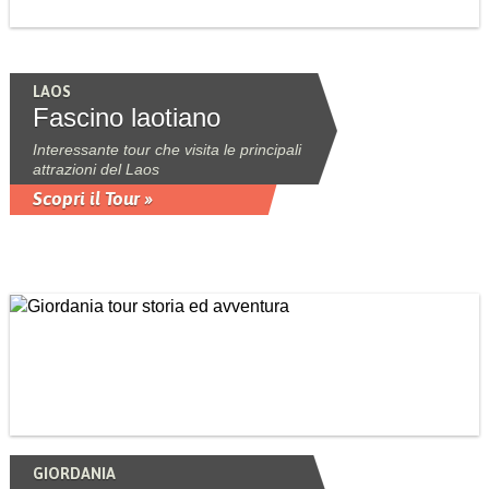
LAOS
Fascino laotiano
Interessante tour che visita le principali
attrazioni del Laos
Scopri il Tour »
GIORDANIA