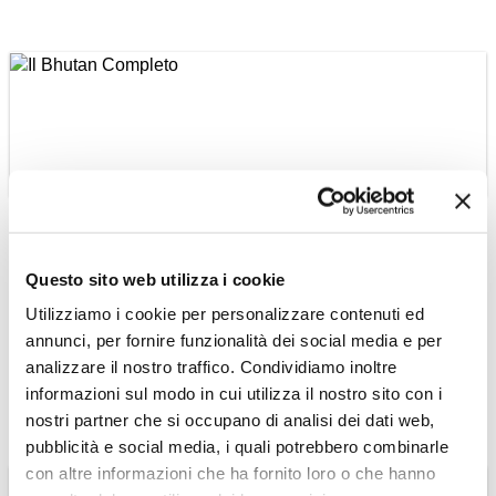
BHUTAN
Questo sito web utilizza i cookie
Il Bhutan Completo
Utilizziamo i cookie per personalizzare contenuti ed
Tour privato in uno dei luoghi più
annunci, per fornire funzionalità dei social media e per
remoti ed incontaminati della Terra
analizzare il nostro traffico. Condividiamo inoltre
Scopri il Tour »
informazioni sul modo in cui utilizza il nostro sito con i
nostri partner che si occupano di analisi dei dati web,
pubblicità e social media, i quali potrebbero combinarle
con altre informazioni che ha fornito loro o che hanno