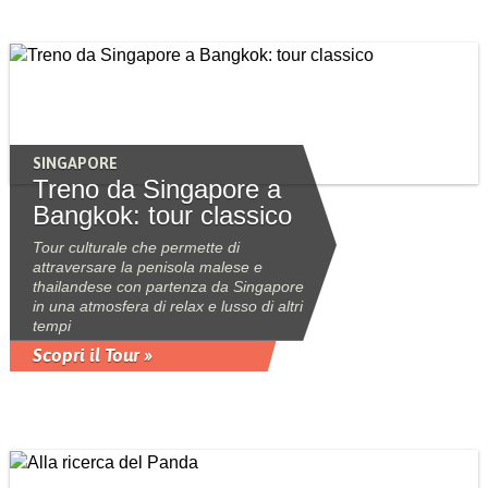
SINGAPORE
Treno da Singapore a
Bangkok: tour classico
Tour culturale che permette di
attraversare la penisola malese e
thailandese con partenza da Singapore
in una atmosfera di relax e lusso di altri
tempi
Scopri il Tour »