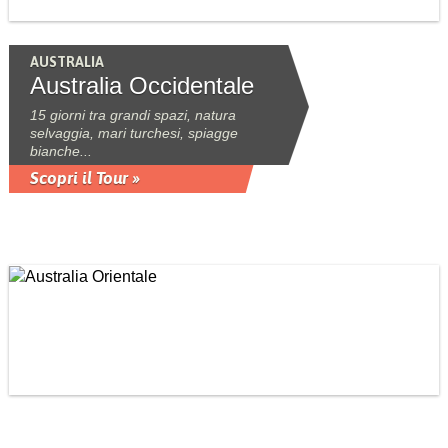
AUSTRALIA
Australia Occidentale
15 giorni tra grandi spazi, natura
selvaggia, mari turchesi, spiagge
bianche...
Scopri il Tour »