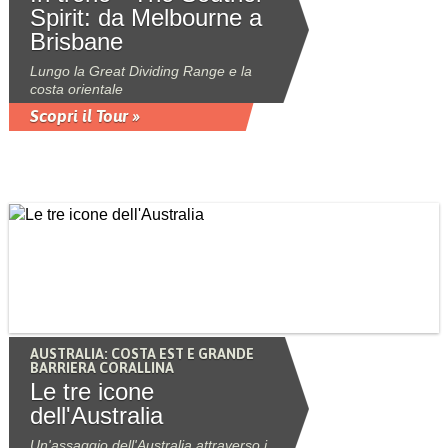
Spirit: da Melbourne a
Brisbane
Lungo la Great Dividing Range e la
costa orientale
Scopri il Tour »
AUSTRALIA: COSTA EST E GRANDE
BARRIERA CORALLINA
Le tre icone
dell'Australia
Un'assaggio dell'Australia attraverso i