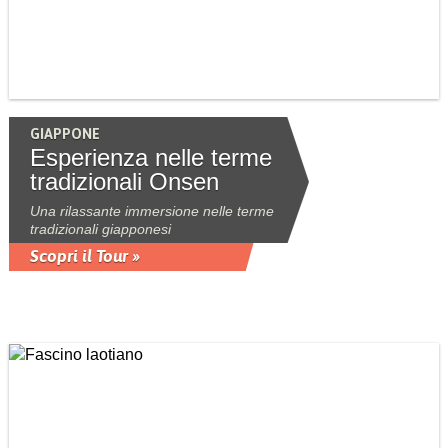
GIAPPONE
Esperienza nelle terme
tradizionali Onsen
Una rilassante immersione nelle terme
tradizionali giapponesi
Scopri il Tour »