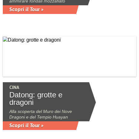
ammirare fondali mozzafiato
Scopri il Tour »
CINA
Datong: grotte e
dragoni
Alla scoperta del Muro dei Nove
Dragoni e del Tempio Huayan
Scopri il Tour »