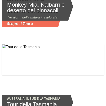
Monkey Mia, Kalbarri e
deserto dei pinnacoli
Tre giorni nella natura inesplorata
Scopri il Tour »
AUSTRALIA: IL SUD E LA TASMANIA
Tour della Tasmania