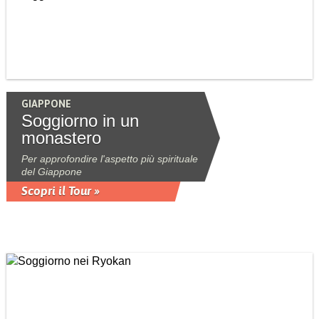
GIAPPONE
Soggiorno in un
monastero
Per approfondire l'aspetto più spirituale
del Giappone
Scopri il Tour »