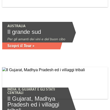
AUSTRALIA
Il grande sud
Per gli amanti dei vini e del buon cibo
Scopri il Tour »
INDIA: IL GUJARAT E GLI STATI
CENTRALI
Il Gujarat, Madhya
Pradesh ed i villaggi