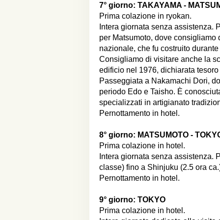
7° giorno:
TAKAYAMA - MATSU
Prima colazione in ryokan.
Intera giornata senza assistenza.
per Matsumoto, dove consigliamo di 
nazionale, che fu costruito durante
Consigliamo di visitare anche la sc
edificio nel 1976, dichiarata tesor
Passeggiata a Nakamachi Dori, dove
periodo Edo e Taisho. È conosciuta
specializzati in artigianato tradizion
Pernottamento in hotel.
8° giorno:
MATSUMOTO - TOKY
Prima colazione in hotel.
Intera giornata senza assistenza. 
classe) fino a Shinjuku (2.5 ora ca.
Pernottamento in hotel.
9° giorno:
TOKYO
Prima colazione in hotel.