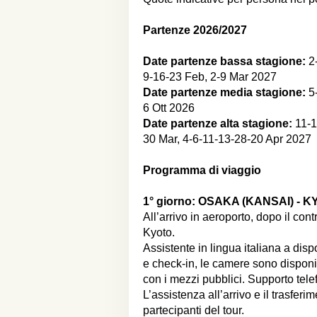
Partenze 2026/2027
Date partenze bassa stagione:
2-
9-16-23 Feb, 2-9 Mar 2027
Date partenze media stagione:
5
6 Ott 2026
Date partenze alta stagione:
11-1
30 Mar, 4-6-11-13-28-20 Apr 2027
Programma di viaggio
1° giorno:
OSAKA (KANSAI) - K
All’arrivo in aeroporto, dopo il contr
Kyoto.
Assistente in lingua italiana a disp
e check-in, le camere sono disponib
con i mezzi pubblici. Supporto telef
L’assistenza all’arrivo e il trasfer
partecipanti del tour.