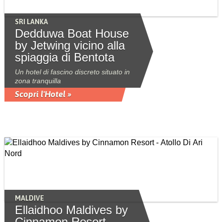
SRI LANKA
Dedduwa Boat House
by Jetwing vicino alla
spiaggia di Bentota
Un hotel di fascino discreto situato in
zona tranquilla
Scopri l'Hotel »
MALDIVE
Ellaidhoo Maldives by
Cinnamon Resort -