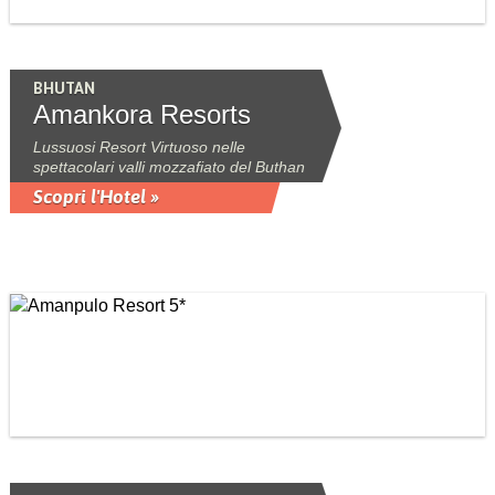
BHUTAN
Amankora Resorts
Lussuosi Resort Virtuoso nelle
spettacolari valli mozzafiato del Buthan
Scopri l'Hotel »