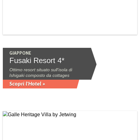
GIAPPONE
Fusaki Resort 4*
Ottimo resort situato sull'isola di
Ishigaki composto da cottages
Scopri l'Hotel »