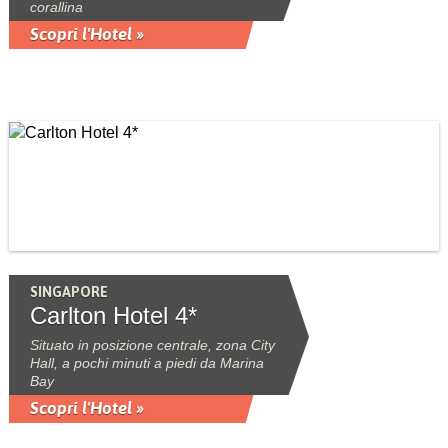
corallina
Scopri l'Hotel »
SINGAPORE
Carlton Hotel 4*
Situato in posizione centrale, zona City
Hall, a pochi minuti a piedi da Marina
Bay
Scopri l'Hotel »