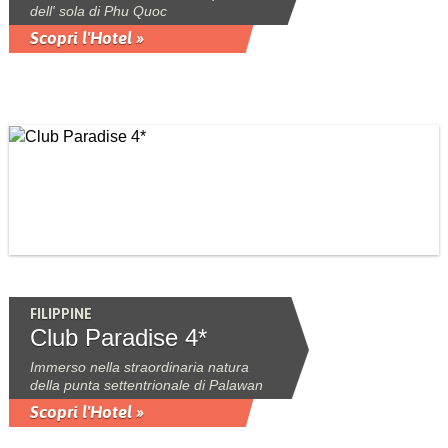
dell' sola di Phu Quoc
Scopri l'Hotel »
FILIPPINE
Club Paradise 4*
Immerso nella straordinaria natura
della punta settentrionale di Palawan
Scopri l'Hotel »