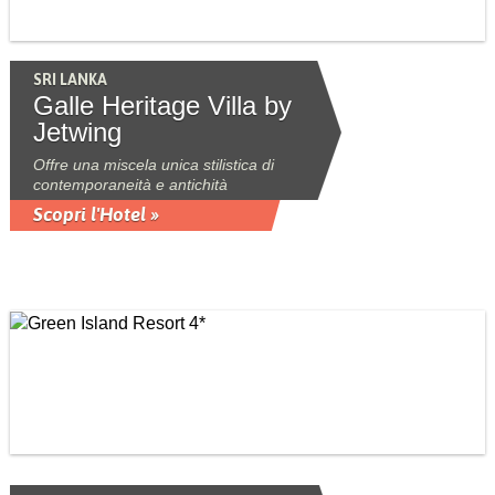
SRI LANKA
Galle Heritage Villa by
Jetwing
Offre una miscela unica stilistica di
contemporaneità e antichità
Scopri l'Hotel »