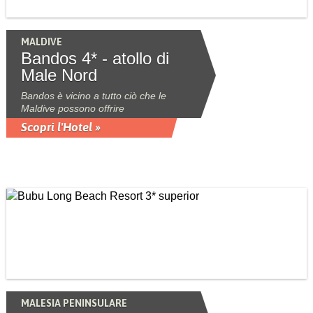
MALDIVE
Bandos 4* - atollo di
Male Nord
Bandos è vicino a tutto ciò che le
Maldive possono offrire
Scopri l'Hotel »
MALESIA PENINSULARE