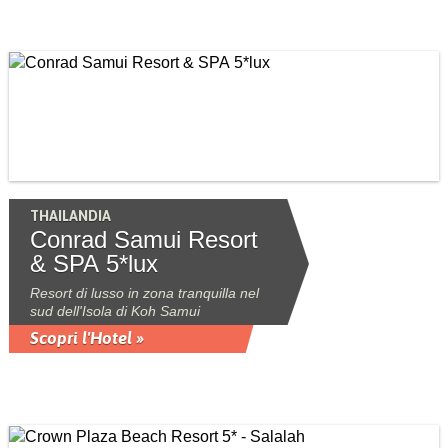
THAILANDIA
Conrad Samui Resort
& SPA 5*lux
Resort di lusso in zona tranquilla nel
sud dell'Isola di Koh Samui
Scopri l'Hotel »