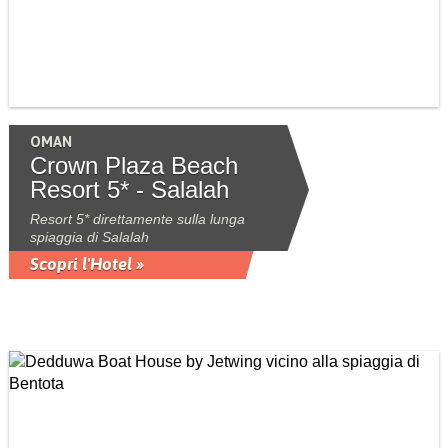
OMAN
Crown Plaza Beach
Resort 5* - Salalah
Resort 5* direttamente sulla lunga
spiaggia di Salalah
Scopri l'Hotel »