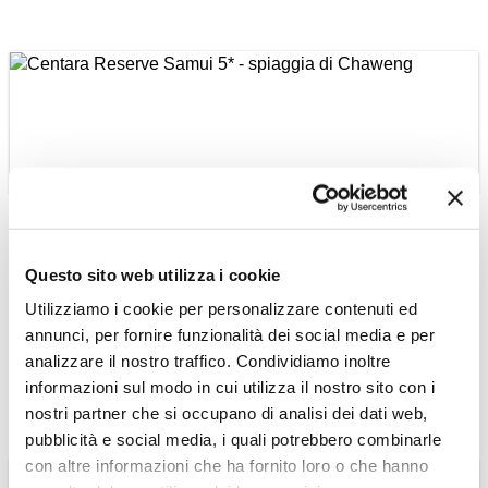
THAILANDIA
Centara Reserve
Samui 5* - spiaggia di
Questo sito web utilizza i cookie
Chaweng
Utilizziamo i cookie per personalizzare contenuti ed
Hotel ospitato in una moderna
annunci, per fornire funzionalità dei social media e per
costruzione in piacevole stile coloniale
analizzare il nostro traffico. Condividiamo inoltre
Scopri l'Hotel »
informazioni sul modo in cui utilizza il nostro sito con i
nostri partner che si occupano di analisi dei dati web,
pubblicità e social media, i quali potrebbero combinarle
con altre informazioni che ha fornito loro o che hanno