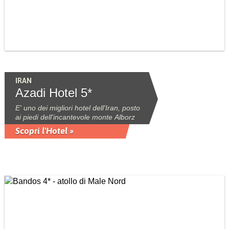
IRAN
Azadi Hotel 5*
E' uno dei migliori hotel dell'Iran, posto
ai piedi dell'incantevole monte Alborz
Scopri l'Hotel »