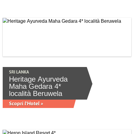
SRI LANKA
Heritage Ayurveda
Maha Gedara 4*
località Beruwela
Scopri l'Hotel »