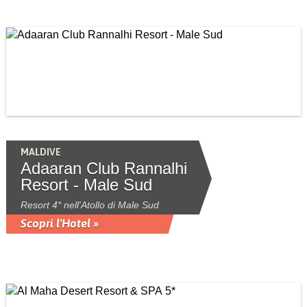
MALDIVE
Adaaran Club Rannalhi
Resort - Male Sud
Resort 4* nell'Atollo di Male Sud
Scopri l'Hotel »