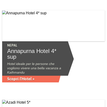
NEPAL
Annapurna Hotel 4*
sup
Hotel ideale per le persone che
vogliono vivere una bella vacanza a
Kathmandu
Scopri l'Hotel »