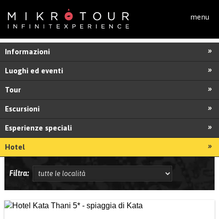
Salta al contenuto principale
menu
Informazioni
Luoghi ed eventi
Tour
Escursioni
Esperienze speciali
Hotel
Filtra: