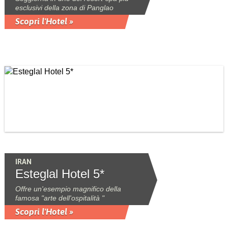
esclusivi della zona di Panglao
Scopri l'Hotel »
IRAN
Esteglal Hotel 5*
Offre un'esempio magnifico della
famosa "arte dell'ospitalità "
Scopri l'Hotel »