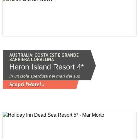
AUSTRALIA: COSTA EST E GRANDE
BARRIERA CORALLINA
Heron Island Resort 4*
In un'isola sperduta nei mari del sud
Scopri l'Hotel »