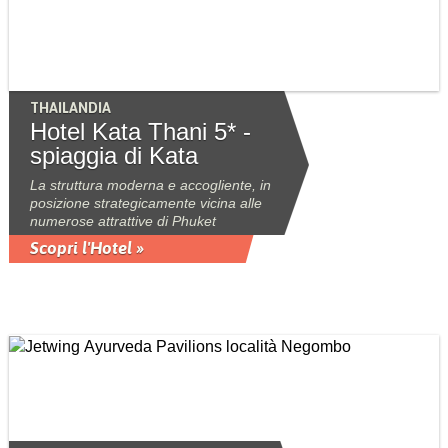
THAILANDIA
Hotel Kata Thani 5* -
spiaggia di Kata
La struttura moderna e accogliente, in
posizione strategicamente vicina alle
numerose attrattive di Phuket
Scopri l'Hotel »