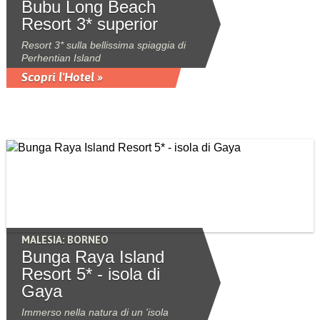
Bubu Long Beach
Resort 3* superior
Resort 3* sulla bellissima spiaggia di
Perhentian Island
Scopri l'Hotel »
MALESIA: BORNEO
Bunga Raya Island
Resort 5* - isola di
Gaya
Immerso nella natura di un 'isola