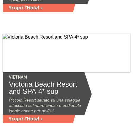
Scopri l'Hotel »
VIETNAM
Victoria Beach Resort
and SPA 4* sup
Piccolo Resort situato su una spiaggia
affacciata sul mare cinese meridionale
ideale anche per golfisti
Scopri l'Hotel »