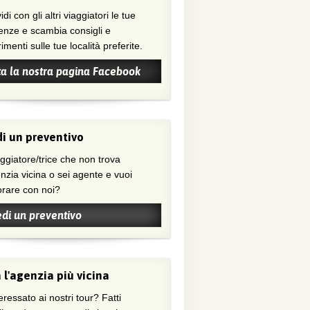
di con gli altri viaggiatori le tue
enze e scambia consigli e
menti sulle tue località preferite.
ta la nostra pagina Facebook
i un preventivo
nzia vicina o sei agente e vuoi
orare con noi?
edi un preventivo
 l'agenzia più vicina
eressato ai nostri tour? Fatti