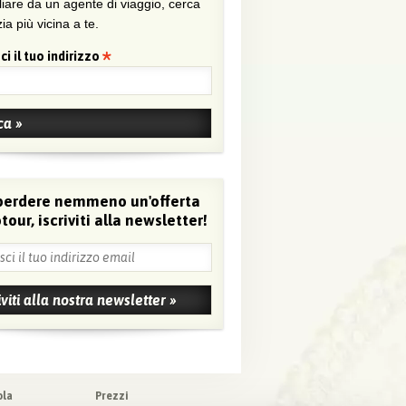
liare da un agente di viaggio, cerca
ia più vicina a te.
ci il tuo indirizzo
perdere nemmeno un'offerta
tour, iscriviti alla newsletter!
ola
Prezzi