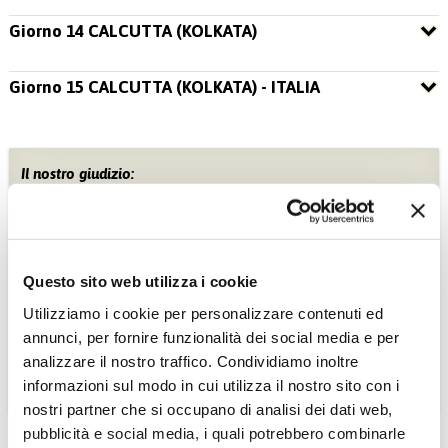
Giorno 14 CALCUTTA (KOLKATA)
Giorno 15 CALCUTTA (KOLKATA) - ITALIA
Il nostro giudizio:
Un viaggio che si svolge al di fuori delle consuete mete
turistiche e si addice a chi vuole scoprire realtà immutate nei
secoli.
Stampa »
Questo sito web utilizza i cookie
Tra i tuoi preferiti »
Utilizziamo i cookie per personalizzare contenuti ed
annunci, per fornire funzionalità dei social media e per
Info e prenotazioni »
analizzare il nostro traffico. Condividiamo inoltre
informazioni sul modo in cui utilizza il nostro sito con i
nostri partner che si occupano di analisi dei dati web,
pubblicità e social media, i quali potrebbero combinarle