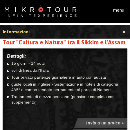
Salta al contenuto principale
menu
Informazioni
Tour "Cultura e Natura" tra il Sikkim e l'Assam
Dettagli:
15 giorni - 14 notti
voli di linea dall'Italia
Tour privato partenze giornaliere in auto con autista
guide locali in inglese - Sistemazione in hotels di categoria
4*/5* e campo tendato permanente al parco di Nameri
Trattamento di mezza pensione (pensione completa con
supplemento)
Invia a un amico »