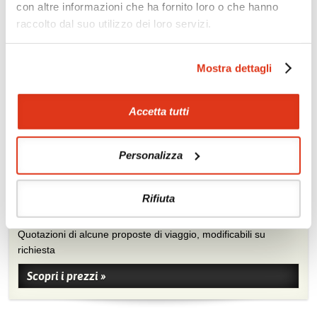
con altre informazioni che ha fornito loro o che hanno
raccolto dal suo utilizzo dei loro servizi.
Mostra dettagli
Accetta tutti
Personalizza
Zoom
Minimize map
Rifiuta
Offerte
Quotazioni di alcune proposte di viaggio, modificabili su
richiesta
Scopri i prezzi »