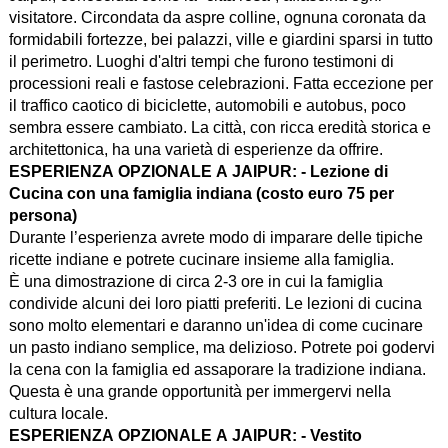
visitatore. Circondata da aspre colline, ognuna coronata da
formidabili fortezze, bei palazzi, ville e giardini sparsi in tutto
il perimetro. Luoghi d'altri tempi che furono testimoni di
processioni reali e fastose celebrazioni. Fatta eccezione per
il traffico caotico di biciclette, automobili e autobus, poco
sembra essere cambiato. La città, con ricca eredità storica e
architettonica, ha una varietà di esperienze da offrire.
ESPERIENZA OPZIONALE A JAIPUR: - Lezione di
Cucina con una famiglia indiana (costo euro 75 per
persona)
Durante l’esperienza avrete modo di imparare delle tipiche
ricette indiane e potrete cucinare insieme alla famiglia.
È una dimostrazione di circa 2-3 ore in cui la famiglia
condivide alcuni dei loro piatti preferiti. Le lezioni di cucina
sono molto elementari e daranno un'idea di come cucinare
un pasto indiano semplice, ma delizioso. Potrete poi godervi
la cena con la famiglia ed assaporare la tradizione indiana.
Questa è una grande opportunità per immergervi nella
cultura locale.
ESPERIENZA OPZIONALE A JAIPUR: - Vestito