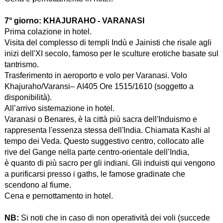
7° giorno:
KHAJURAHO - VARANASI
Prima colazione in hotel.
Visita del complesso di templi Indù e Jainisti che risale agli
inizi dell'XI secolo, famoso per le sculture erotiche basate sul
tantrismo.
Trasferimento in aeroporto e volo per Varanasi. Volo
Khajuraho/Varansi– AI405 Ore 1515/1610 (soggetto a
disponibilità).
All’arrivo sistemazione in hotel.
Varanasi o Benares, è la città più sacra dell'Induismo e
rappresenta l'essenza stessa dell'India. Chiamata Kashi al
tempo dei Veda. Questo suggestivo centro, collocato alle
rive del Gange nella parte centro-orientale dell’India,
è quanto di più sacro per gli indiani. Gli induisti qui vengono
a purificarsi presso i gaths, le famose gradinate che
scendono al fiume.
Cena e pernottamento in hotel.
NB:
Si noti che in caso di non operatività dei voli (succede