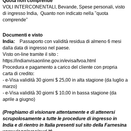
Quota non comprende
VOLI INTERCONENTALI, Bevande, Spese personali, visto
di ingresso India, Quanto non indicato nella "quota
comprende"
Documenti e visto
India:
Passaporto con validità residua di almeno 6 mesi
dalla data di ingresso nel paese.
Visto on-line tramite il sito :
https://indianvisaonline.gov.in/evisa/tvoa.html
Procedura e pagamento a carico del cliente con propria
carta di credito:
- e-Visa validità 30 giorni $ 25,00 in alta stagione (da luglio a
marzo)
- e-Visa validità 30 giorni $ 10,00 in bassa stagione (da
aprile a giugno)
(Preghiamo di visionare attentamente e di attenersi
scrupolosamente a tutte le procedure di ingresso in
India e di rientro in Italia presenti sul sito della Farnesina