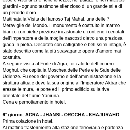
giardini - ognuno testimone silenzioso di un grande stile di
un periodo d'oro.
Mattinata la Visita del famoso Taj Mahal, una delle 7
Meraviglie del Mondo. Il monumento è costruito in marmo
bianco con pietre preziose incastonate e contiene i cenotafi
dell’imperatore e della moglie nascosti dietro una preziosa
giada in pietra. Decorato con calligrafie e bellissimi intagli, è
stato descritto come la più stravagante opera d’amore mai
costruita.
A seguire visita al Forte di Agra, roccaforte dell’impero
Moghul, che ospita la Moschea delle Perle e le Sale delle
Udienze. Fu sede del governo e dell’amministrazione e la
struttura attuale deve la sua origine all’Imperatore Akbar che
eresse le mura, le porte ed il primo edificio sulla riva
orientale del fiume Yamuna.
Cena e pernottamento in hotel.
6° giorno:
AGRA - JHANSI - ORCCHA - KHAJURAHO
Prima colazione in hotel.
Al mattino trasferimento alla stazione ferroviaria e partenza