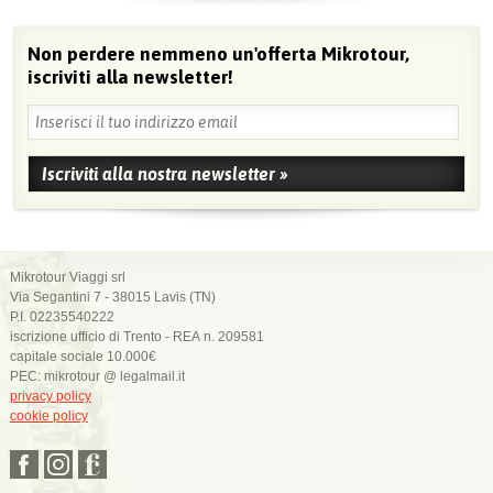
Non perdere nemmeno un'offerta Mikrotour,
iscriviti alla newsletter!
Mikrotour Viaggi srl
Via Segantini 7 - 38015 Lavis (TN)
P.I. 02235540222
iscrizione ufficio di Trento - REA n. 209581
capitale sociale 10.000€
PEC: mikrotour @ legalmail.it
privacy policy
cookie policy