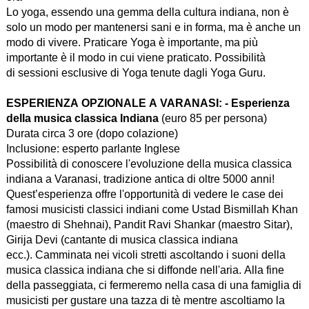
Lo yoga, essendo una gemma della cultura indiana, non è
solo un modo per mantenersi sani e in forma, ma è anche un
modo di vivere. Praticare Yoga è importante, ma più
importante è il modo in cui viene praticato. Possibilità
di sessioni esclusive di Yoga tenute dagli Yoga Guru.
ESPERIENZA OPZIONALE A VARANASI: - Esperienza
della musica classica Indiana
(euro 85 per persona)
Durata circa 3 ore (dopo colazione)
Inclusione: esperto parlante Inglese
Possibilità di conoscere l'evoluzione della musica classica
indiana a Varanasi, tradizione antica di oltre 5000 anni!
Quest’esperienza offre l'opportunità di vedere le case dei
famosi musicisti classici indiani come Ustad Bismillah Khan
(maestro di Shehnai), Pandit Ravi Shankar (maestro Sitar),
Girija Devi (cantante di musica classica indiana
ecc.). Camminata nei vicoli stretti ascoltando i suoni della
musica classica indiana che si diffonde nell'aria. Alla fine
della passeggiata, ci fermeremo nella casa di una famiglia di
musicisti per gustare una tazza di tè mentre ascoltiamo la