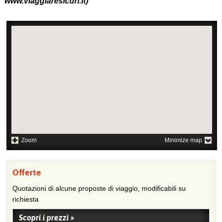
www.viaggiaresicuri.it)
Zoom
Minimize map
Offerte
Quotazioni di alcune proposte di viaggio, modificabili su
richiesta
Scopri i prezzi »