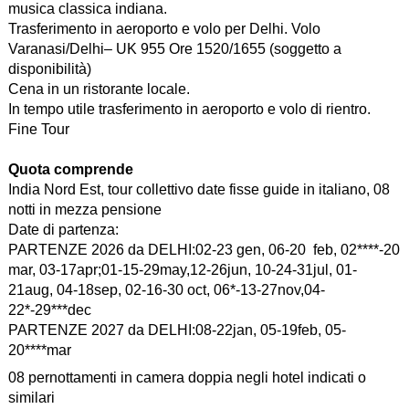
musica classica indiana.
Trasferimento in aeroporto e volo per Delhi. Volo
Varanasi/Delhi– UK 955 Ore 1520/1655 (soggetto a
disponibilità)
Cena in un ristorante locale.
In tempo utile trasferimento in aeroporto e volo di rientro.
Fine Tour
Quota comprende
India Nord Est, tour collettivo date fisse guide in italiano, 08
notti in mezza pensione
Date di partenza:
PARTENZE 2026 da DELHI:02-23 gen, 06-20 feb, 02****-20
mar, 03-17apr;01-15-29may,12-26jun, 10-24-31jul, 01-
21aug, 04-18sep, 02-16-30 oct, 06*-13-27nov,04-
22*-29***dec
PARTENZE 2027 da DELHI:08-22jan, 05-19feb, 05-
20****mar
08 pernottamenti in camera doppia negli hotel indicati o
similari