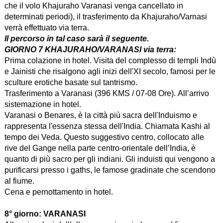
che il volo Khajuraho Varanasi venga cancellato in
determinati periodi), il trasferimento da Khajuraho/Varnasi
verrà effettuato via terra.
Il percorso in tal caso sarà il seguente.
GIORNO 7 KHAJURAHO/VARANASI via terra:
Prima colazione in hotel. Visita del complesso di templi Indù
e Jainisti che risalgono agli inizi dell'XI secolo, famosi per le
sculture erotiche basate sul tantrismo.
Trasferimento a Varanasi (396 KMS / 07-08 Ore). All’arrivo
sistemazione in hotel.
Varanasi o Benares, è la città più sacra dell'Induismo e
rappresenta l'essenza stessa dell'India. Chiamata Kashi al
tempo dei Veda. Questo suggestivo centro, collocato alle
rive del Gange nella parte centro-orientale dell’India, è
quanto di più sacro per gli indiani. Gli induisti qui vengono a
purificarsi presso i gaths, le famose gradinate che scendono
al fiume.
Cena e pernottamento in hotel.
8° giorno:
VARANASI