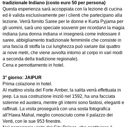
tradizionale Indiano (costo euro 50 per persona)
Questa esperienza sarà accoppiata con la lezione di cucina
ed è valida esclusivamente per i clienti che partecipano alla
lezione. Verrà fornito Saree per le donne e Kurta Pyjama per
gli uomini, sarà uno speciale souvenir per ricordarvi la magia
indiana (una donna indiana vi insegnerà come indossare il
saree, abbigliamento tradizionale femminile che consiste in
una fascia di stoffa la cui lunghezza può variare dai quattro
ai nove metri, che viene avvolta intorno al corpo in vari modi
a seconda della tradizione regionale).
Cena e pernottamento in hotel.
3° giorno:
JAIPUR
Prima colazione in hotel.
Al mattino visita del Forte Amber, la salita verrà effettuata in
jeep. La sua costruzione iniziò nel 1592, ha una facciata
solenne ed austera, mentre gli interni sono fastosi, eleganti e
raffinati. La visita proseguirà con una sosta fotografica
all’Hawa Mahal, meglio conosciuto come il palazzo dei
Venti, con le sue 953 finestre.