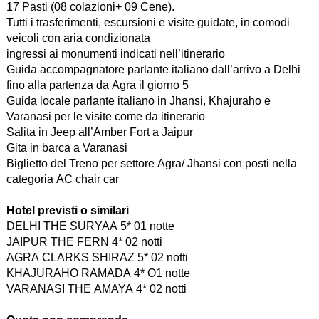
17 Pasti (08 colazioni+ 09 Cene).
Tutti i trasferimenti, escursioni e visite guidate, in comodi
veicoli con aria condizionata
ingressi ai monumenti indicati nell’itinerario
Guida accompagnatore parlante italiano dall’arrivo a Delhi
fino alla partenza da Agra il giorno 5
Guida locale parlante italiano in Jhansi, Khajuraho e
Varanasi per le visite come da itinerario
Salita in Jeep all’Amber Fort a Jaipur
Gita in barca a Varanasi
Biglietto del Treno per settore Agra/ Jhansi con posti nella
categoria AC chair car
Hotel previsti o similari
DELHI THE SURYAA 5* 01 notte
JAIPUR THE FERN 4* 02 notti
AGRA CLARKS SHIRAZ 5* 02 notti
KHAJURAHO RAMADA 4* O1 notte
VARANASI THE AMAYA 4* 02 notti