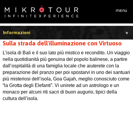
Salta al contenuto principale
menu
Informazioni
Sulla strada dell'illuminazione con Virtuoso
L’isola di Bali e il suo lato più mistico e recondito. Un viaggio
nella quotidianità più genuina del popolo balinese, a partire
dall’ospitalità di una famiglia locale che aiuterete con la
preparazione del pranzo per poi spostarvi in uno dei santuari
più misteriosi dell’isola, Goa Gajah, meglio conosciuto come
“la Grotta degli Elefanti”. Vi unirete ad un astrologo e un
monaco per alcuni riti sacri di buon augurio, tipici della
cultura dell’isola.