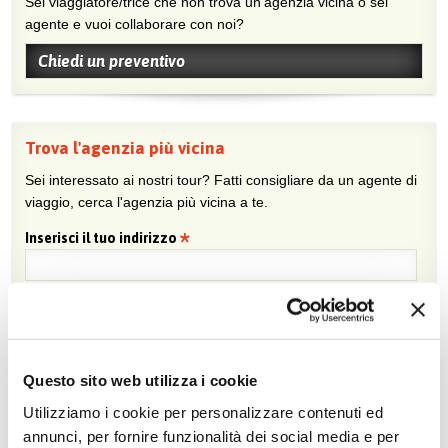
Sei viaggiatore/trice che non trova un’agenzia vicina o sei
agente e vuoi collaborare con noi?
Chiedi un preventivo
Trova l'agenzia più vicina
Sei interessato ai nostri tour? Fatti consigliare da un agente di
viaggio, cerca l'agenzia più vicina a te.
Inserisci il tuo indirizzo
Questo sito web utilizza i cookie
Non perdere nemmeno un'offerta Mikrotour,
Utilizziamo i cookie per personalizzare contenuti ed
iscriviti alla newsletter!
annunci, per fornire funzionalità dei social media e per