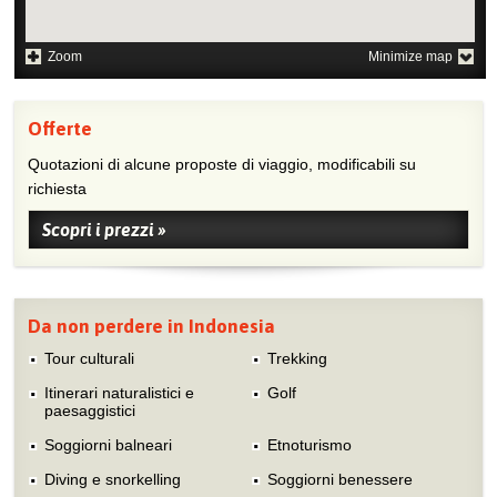
Zoom
Minimize map
Offerte
Quotazioni di alcune proposte di viaggio, modificabili su
richiesta
Scopri i prezzi »
Da non perdere in Indonesia
Tour culturali
Trekking
Itinerari naturalistici e
Golf
paesaggistici
Soggiorni balneari
Etnoturismo
Diving e snorkelling
Soggiorni benessere