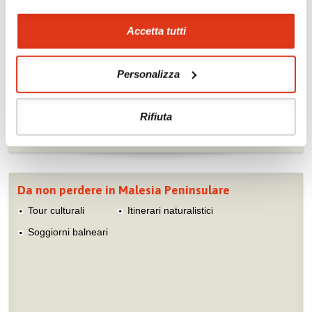
Zoom
Minimize map
Accetta tutti
Offerte
Personalizza
Quotazioni di alcune proposte di viaggio, modificabili su
richiesta
Rifiuta
Scopri i prezzi »
Da non perdere in Malesia Peninsulare
Tour culturali
Itinerari naturalistici
Soggiorni balneari