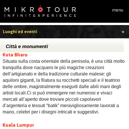
Salta al contenuto principale
menu
Luoghi ed eventi
Città e monumenti
Kota Bharu
Situata sulla costa orientale della penisola, è una città molto
tranquilla dove nacquero le più magiche creazioni
dell’artigianato e della tradizione culturale malese: gli
aquiloni giganti, la filatura su rocchetti speciali e il teatrino
delle ombre, magistralmente eseguiti dalle abili mani degli
artisti locali.Ci si può immergere nei numerosi e vivaci
mercati all’aperto dove trovare piccoli capolavori
d’argenteria e tessuti “batik” meravigliosamente lavorati a
mano, celebri per i disegni intricati e suggestivi.
Kuala Lumpur