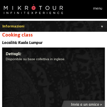
Salta al contenuto principale
menu
Informazioni
Cooking class
Località:
Kuala Lumpur
Dettagli:
Disponibile su base collettiva in inglese
Invia a un amico »