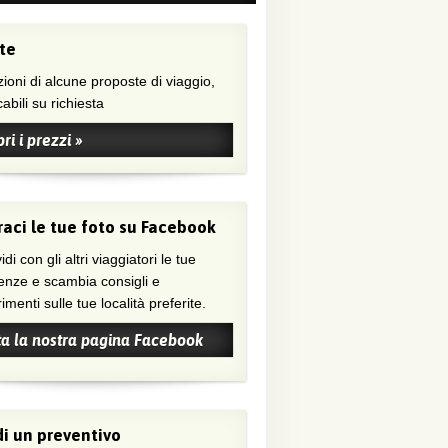
te
ioni di alcune proposte di viaggio,
abili su richiesta
ri i prezzi »
aci le tue foto su Facebook
di con gli altri viaggiatori le tue
enze e scambia consigli e
menti sulle tue località preferite.
ta la nostra pagina Facebook
i un preventivo