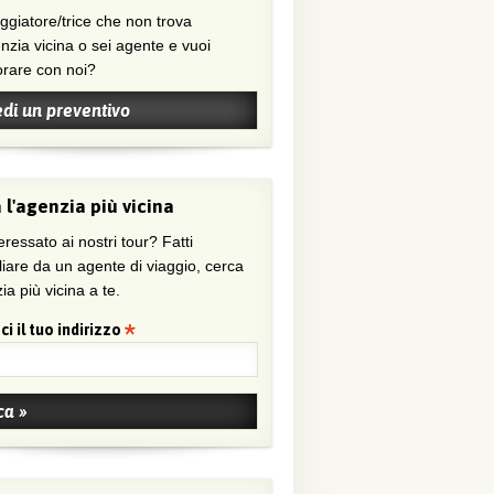
nzia vicina o sei agente e vuoi
orare con noi?
edi un preventivo
 l'agenzia più vicina
eressato ai nostri tour? Fatti
liare da un agente di viaggio, cerca
ia più vicina a te.
ci il tuo indirizzo