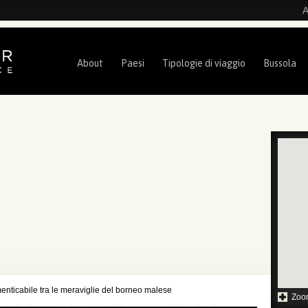
A
About
Paesi
Tipologie di viaggio
Bussola
enticabile tra le meraviglie del borneo malese
Zoo