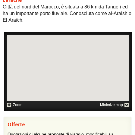
Città del nord del Marocco, è situata a 86 km da Tangeri ed
ha un importante porto fluviale. Conosciuta come al-Araish o
El Araïch.
Zoom
Minimize map
Offerte
Quotazioni di alcune proposte di viaggio, modificabili su