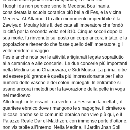
I luoghi da non perdere sono le Medersa Bou Inania,
considerata la scuola coranica più bella di Fes, e la vicina
Medersa Al-Attarine. Un altro monumento imperdibile è la
Zawiya di Moulay Idris II, dedicata all’imperatore che fondò
la città per la seconda volta nel 810. Cinque secoli dopo la
sua morte, fu rinvenuto sul posto un corpo ancora intatto, e la
popolazione ritenendo che fosse quello dell’imperatore, gli
volle rendere omaggio.
Fes è anche nota per le attività artigianali legate soprattutto
alla ceramica e alle concerie. Le due concerie più importanti
nella Medina sono Chaouwara, e Sidi Mousa. La prima, oltre
ad essere più grande è quella più impressionante per l’alto
numero delle vasche e dei colori impiegati. In entrambe si
usano ancora i metodi per la lavorazione della pelle in voga
nel medioevo.
Altri luoghi interessanti da vedere a Fes sono la mellah, il
quartiere ebraico dove rimangono le sinagoghe, il cimitero e
le case, anche se la comunità ebraica non vive più qui, e il
Palazzo Reale Dar el-Makhzen, con immense porte d’ottone,
non visitabile all’interno. Nella Medina, il Jardin Jnan Sbil,