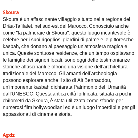
Skoura
Skoura è un affascinante villaggio situato nella regione del
Drâa-Tafilalet, nel sud-est del Marocco. Conosciuto anche
come "la palmeraie di Skoura", questo luogo incantevole è
celebre per i suoi rigogliosi giardini di palme e le pittoresche
kasbah, che donano al paesaggio un'atmosfera magica e
unica. Queste sontuose residenze, che un tempo ospitavano
le famiglie dei signori locali, sono oggi delle testimonianze
storiche affascinanti e offrono una visione dell'architettura
tradizionale del Marocco. Gli amanti dell'archeologia
possono esplorare anche il sito di Ait Benhaddou,
un'imponente kasbah dichiarata Patrimonio dell'Umanità
dall'UNESCO. Questa antica città fortificata, situata a pochi
chilometri da Skoura, è stata utilizzata come sfondo per
numerosi film hollywoodiani ed è un luogo imperdibile per gli
appassionati di cinema e storia.
Agdz