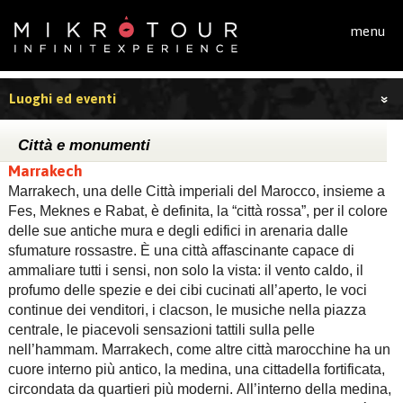
Salta al contenuto principale
menu
Luoghi ed eventi
Città e monumenti
Marrakech
Marrakech, una delle Città imperiali del Marocco, insieme a
Fes, Meknes e Rabat, è definita, la “città rossa”, per il colore
delle sue antiche mura e degli edifici in arenaria dalle
sfumature rossastre. È una città affascinante capace di
ammaliare tutti i sensi, non solo la vista: il vento caldo, il
profumo delle spezie e dei cibi cucinati all’aperto, le voci
continue dei venditori, i clacson, le musiche nella piazza
centrale, le piacevoli sensazioni tattili sulla pelle
nell’hammam. Marrakech, come altre città marocchine ha un
cuore interno più antico, la medina, una cittadella fortificata,
circondata da quartieri più moderni. All’interno della medina,