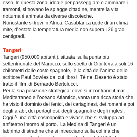
esso. In questa zona, ideale per passeggiare e ammirare i
tramonti, si trovano le spiagge cittadine, mentre la vita
notturna è animata da diverse discoteche.
Nonostante si trovi in Africa, Casablanca gode di un clima
mite, d’estate la temperatura media non supera i 26 gradi
centigradi.
Tangeri
Tangeri (950.000 abitanti), situata sulla punta più
settentrionale del Marocco, sullo stretto di Gibilterra a soli 16
chilometri dalle coste spagnole, è la città dell’anima dello
scrittore Paul Bowles dal cui libro Il Tè nel Deserto è stato
tratto il film di Bernardo Bertolucci.
Per la sua posizione strategica, dove si incontrano il mar
Mediterraneo e l’oceano Atlantico, vanta una ricca storia che
ha visto il dominio dei fenici, dei cartaginesi, dei romani e poi
degli arabi, dei portoghesi, degli spagnoli e degli inglesi.
Oggi è una città cosmopolita e vivace che si sviluppa ad
anfiteatro intorno al porto. La Medina di Tangeri è un
labirinto di stradine che si intrecciano sulla collina che