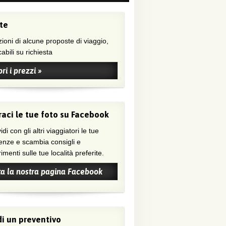
te
ioni di alcune proposte di viaggio,
abili su richiesta
ri i prezzi »
aci le tue foto su Facebook
di con gli altri viaggiatori le tue
enze e scambia consigli e
menti sulle tue località preferite.
ta la nostra pagina Facebook
i un preventivo