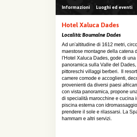
Informazioni
Luoghi ed eventi
Hotel Xaluca Dades
Località:
Boumalne Dades
Ad un'altitudine di 1612 metri, cir
maestose montagne della catena de
l'Hotel Xaluca Dades, gode di una 
panoramica sulla Valle del Dades, 
pittoreschi villaggi berberi. Il resor
camere comode e accoglienti, deco
provenienti da diversi paesi africani.
con vista panoramica, propone u
di specialità marocchine e cucina 
piscina esterna con idromassaggio 
prendere il sole e rilassarsi. La
hammam e altri servizi.