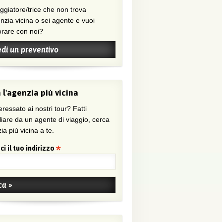
nzia vicina o sei agente e vuoi
orare con noi?
edi un preventivo
 l'agenzia più vicina
eressato ai nostri tour? Fatti
liare da un agente di viaggio, cerca
ia più vicina a te.
ci il tuo indirizzo