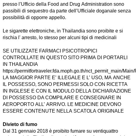
presso l’Ufficio della Food and Drug Administration sono
passibili di sequestro da parte dell’Ufficiale doganale senza
possibilità di opporre appello.
Le sigarette elettroniche, in Thailandia sono proibite e si
rischia l' arresto, lo stesso per alcuni tipi di medicinali
SE UTILIZZATE FARMACI PSICOTROPICI
CONTROLLATE IN QUESTO SITO PRIMA DI PORTARLI
IN THAILANDIA
https://permitfortraveler.fda.moph.go.th/nct_permit_main/Ma
LA MAGGIOR PARTE E’ ILLEGALE E L’ USO, MA ANCHE
IL POSSESSO, SONO PERMESSI SOLO CON RICETTA
IN INGLESE E CON IL MODULO DELLA DICHIARAZIONE
DI POSSESSO DA COMPILARE E CONSEGNARE IN
AEROPORTO ALL’ ARRIVO. LE MEDICINE DEVONO
ESSERE CONTENUTE NELLA SCATOLA ORIGINALE
Divieto di fumo
Dal 31 gennaio 2018 è proibito fumare su ventiquattro