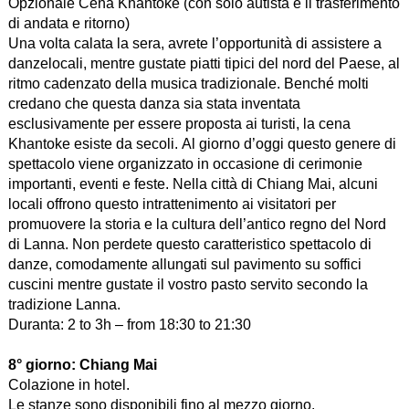
Opzionale Cena Khantoke (con solo autista e il trasferimento
di andata e ritorno)
Una volta calata la sera, avrete l’opportunità di assistere a
danzelocali, mentre gustate piatti tipici del nord del Paese, al
ritmo cadenzato della musica tradizionale. Benché molti
credano che questa danza sia stata inventata
esclusivamente per essere proposta ai turisti, la cena
Khantoke esiste da secoli. Al giorno d’oggi questo genere di
spettacolo viene organizzato in occasione di cerimonie
importanti, eventi e feste. Nella città di Chiang Mai, alcuni
locali offrono questo intrattenimento ai visitatori per
promuovere la storia e la cultura dell’antico regno del Nord
di Lanna. Non perdete questo caratteristico spettacolo di
danze, comodamente allungati sul pavimento su soffici
cuscini mentre gustate il vostro pasto servito secondo la
tradizione Lanna.
Duranta: 2 to 3h – from 18:30 to 21:30
8° giorno:
Chiang Mai
Colazione in hotel.
Le stanze sono disponibili fino al mezzo giorno.