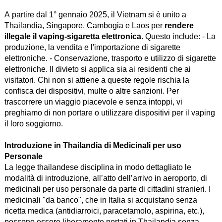
A partire dal 1° gennaio 2025, il Vietnam si è unito a
Thailandia, Singapore, Cambogia e Laos per
rendere
illegale il vaping-sigaretta elettronica.
Questo include: - La
produzione, la vendita e l'importazione di sigarette
elettroniche. - Conservazione, trasporto e utilizzo di sigarette
elettroniche. Il divieto si applica sia ai residenti che ai
visitatori. Chi non si attiene a queste regole rischia la
confisca dei dispositivi, multe o altre sanzioni. Per
trascorrere un viaggio piacevole e senza intoppi, vi
preghiamo di non portare o utilizzare dispositivi per il vaping
il loro soggiorno.
Introduzione in Thailandia di Medicinali per uso
Personale
La legge thailandese disciplina in modo dettagliato le
modalità di introduzione, all’atto dell’arrivo in aeroporto, di
medicinali per uso personale da parte di cittadini stranieri. I
medicinali "da banco", che in Italia si acquistano senza
ricetta medica (antidiarroici, paracetamolo, aspirina, etc.),
possono essere liberamente portati in Thailandia senza