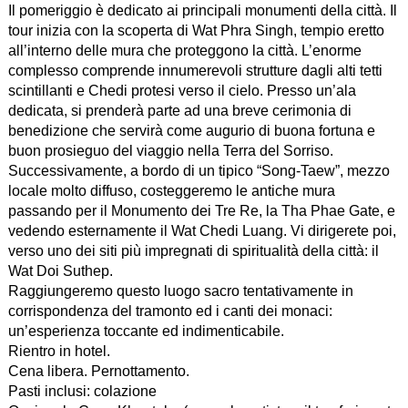
Il pomeriggio è dedicato ai principali monumenti della città. Il
tour inizia con la scoperta di Wat Phra Singh, tempio eretto
all’interno delle mura che proteggono la città. L’enorme
complesso comprende innumerevoli strutture dagli alti tetti
scintillanti e Chedi protesi verso il cielo. Presso un’ala
dedicata, si prenderà parte ad una breve cerimonia di
benedizione che servirà come augurio di buona fortuna e
buon prosieguo del viaggio nella Terra del Sorriso.
Successivamente, a bordo di un tipico “Song-Taew”, mezzo
locale molto diffuso, costeggeremo le antiche mura
passando per il Monumento dei Tre Re, la Tha Phae Gate, e
vedendo esternamente il Wat Chedi Luang. Vi dirigerete poi,
verso uno dei siti più impregnati di spiritualità della città: il
Wat Doi Suthep.
Raggiungeremo questo luogo sacro tentativamente in
corrispondenza del tramonto ed i canti dei monaci:
un’esperienza toccante ed indimenticabile.
Rientro in hotel.
Cena libera. Pernottamento.
Pasti inclusi: colazione