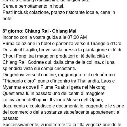
Cena e pernottamento in hotel.
Pasti inclusi: colazione, pranzo ristorante locale, cena in
hotel
6° giorno:
Chiang Rai - Chiang Mai
Incontro con la vostra guida alle 07:00 AM
Prima colazione in hotel e partenza verso il Triangolo d’Oro.
Durante il tragitto, breve sosta presso la piantagione di tè di
Choui Fong, tra i maggiori produttori di tè della città di
Chiang Rai. Godrete qui, dalla cima della collina, di una
splendida vista sui campi circostanti.
Dirigentovi verso il confine, raggiungerere il celebérrimo
“Triangolo d'oro”, punto d’incontro tra Thailandia, Laos e
Myanmar e dove il Fiume Ruak si getta nel Mekong.
Quest’area fu in passato uno dei centri di maggiore
coltivazione dell’oppio. Il vicino Museo dell’Oppio,
documenta e custodisce e documenta le leggende e le storie
del commercio della sostanza stupefacente appartenenti al
passato.
Successivamente, vi inoltrerete tra la fitta vegetazione delle