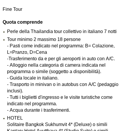
Fine Tour
Quota comprende
Perle della Thailandia tour collettivo in italiano 7 notti
Tour minimo 2 massimo 18 persone
- Pasti come indicato nel programma: B= Colazione,
L=Pranzo, D=Cena
-Trasferimento da e per gli aeroporti in auto con A/C.
- Alloggio nella categoria di camera indicata nel
programma o simile (soggetto a disponibilità).
- Guida locale in italiano.
- Trasporto in minivan o in autobus con A/C (pedaggio
inclusi).
- Tutti i biglietti d'ingresso e le visite turistiche come
indicato nel programma.
- Acqua durante i trasferimenti.
HOTEL
Solitaire Bangkok Sukhumvit 4* (Deluxe) o simili
Kantary Hotel Ayutthaya 4* (Studio Suite) o simili