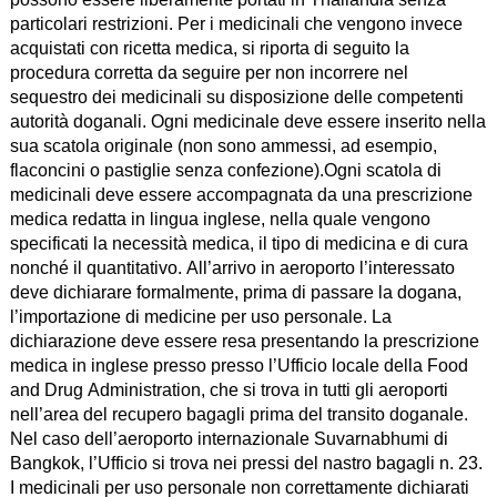
particolari restrizioni. Per i medicinali che vengono invece
acquistati con ricetta medica, si riporta di seguito la
procedura corretta da seguire per non incorrere nel
sequestro dei medicinali su disposizione delle competenti
autorità doganali. Ogni medicinale deve essere inserito nella
sua scatola originale (non sono ammessi, ad esempio,
flaconcini o pastiglie senza confezione).Ogni scatola di
medicinali deve essere accompagnata da una prescrizione
medica redatta in lingua inglese, nella quale vengono
specificati la necessità medica, il tipo di medicina e di cura
nonché il quantitativo. All’arrivo in aeroporto l’interessato
deve dichiarare formalmente, prima di passare la dogana,
l’importazione di medicine per uso personale. La
dichiarazione deve essere resa presentando la prescrizione
medica in inglese presso presso l’Ufficio locale della Food
and Drug Administration, che si trova in tutti gli aeroporti
nell’area del recupero bagagli prima del transito doganale.
Nel caso dell’aeroporto internazionale Suvarnabhumi di
Bangkok, l’Ufficio si trova nei pressi del nastro bagagli n. 23.
I medicinali per uso personale non correttamente dichiarati