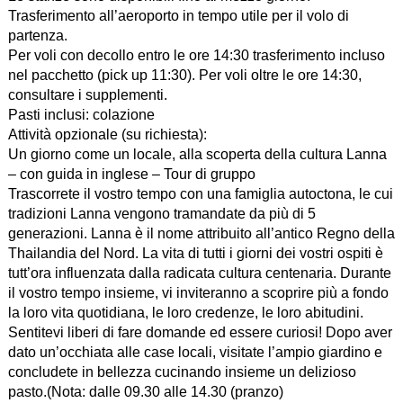
Trasferimento all’aeroporto in tempo utile per il volo di
partenza.
Per voli con decollo entro le ore 14:30 trasferimento incluso
nel pacchetto (pick up 11:30). Per voli oltre le ore 14:30,
consultare i supplementi.
Pasti inclusi: colazione
Attività opzionale (su richiesta):
Un giorno come un locale, alla scoperta della cultura Lanna
– con guida in inglese – Tour di gruppo
Trascorrete il vostro tempo con una famiglia autoctona, le cui
tradizioni Lanna vengono tramandate da più di 5
generazioni. Lanna è il nome attribuito all’antico Regno della
Thailandia del Nord. La vita di tutti i giorni dei vostri ospiti è
tutt’ora influenzata dalla radicata cultura centenaria. Durante
il vostro tempo insieme, vi inviteranno a scoprire più a fondo
la loro vita quotidiana, le loro credenze, le loro abitudini.
Sentitevi liberi di fare domande ed essere curiosi! Dopo aver
dato un’occhiata alle case locali, visitate l’ampio giardino e
concludete in bellezza cucinando insieme un delizioso
pasto.(Nota: dalle 09.30 alle 14.30 (pranzo)