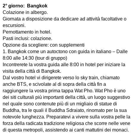
2° giorno:
Bangkok
Colazione in albergo.
Giornata a disposizione da dedicare ad attività facoltative o
escursioni.
Pernottamento in hotel.
Pasti inclusi: colazione.
Opzione da scegliere: con supplementi
1. Bangkok come un autoctono con guida in italiano – Dalle
8:00 alle 14:30 (tour di gruppo)
Incontrerete la vostra guida alle 8:00 in hotel per iniziare la
visita della città di Bangkok.
Dal vostro hotel vi dirigerete verso lo sky train, chiamato
anche BTS, e scivolate al di sopra della città fin a
raggiungere la vostra prima tappa Wat Pho. Wat Pho è uno
dei siti culturali più importanti della città, un luogo suggestivo
nel quale sono contenute più di un migliaio di statue di
Buddha, tra le quali il Buddha Sdraiato, rinomato per la sua
notevole lunghezza. Preparatevi a vivere sulla vostra pelle la
forza della radicata tradizione religiosa che scorre nelle vene
di questa metropoli, assistendo ai canti mattutini dei monaci.