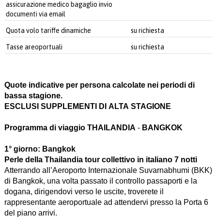
assicurazione medico bagaglio invio
documenti via email
Quota volo tariffe dinamiche
su richiesta
Tasse areoportuali
su richiesta
Quote indicative per persona calcolate nei periodi di
bassa stagione.
ESCLUSI SUPPLEMENTI DI ALTA STAGIONE
Programma di viaggio
THAILANDIA
-
BANGKOK
1° giorno: Bangkok
Perle della Thailandia tour collettivo in italiano 7 notti
Atterrando all’Aeroporto Internazionale Suvarnabhumi (BKK)
di Bangkok, una volta passato il controllo passaporti e la
dogana, dirigendovi verso le uscite, troverete il
rappresentante aeroportuale ad attendervi presso la Porta 6
del piano arrivi.