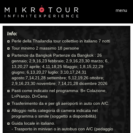
Salta al contenuto principale
menu
Info:
Perle della Thailandia tour collettivo in italiano 7 notti
Tour minimo 2 massimo 18 persone
Partenze da Bangkok Partenze da Bangkok : 26
gennaio; 2,9,16,23 febbraio; 2,9,16,23,30 marzo; 6,
13,20,27 aprile; 4,11,18,25 Maggio; 1,8,15,22,29
giugno; 6,13,20,27 luglio: 3,10,17,24,31
agosto;7,14,21,28 settembre; 5,12,19,26 ottobre;
2,9,16,23,30 novembre; 7,14,21,28 dicembre 2026
Pasti come indicato nel programma: B= Colazione,
L=Pranzo, D=Cena
Trasferimento da e per gli aeroporti in auto con A/C.
Alloggio nella categoria di camera indicata nel
programma o simile (soggetto a disponibilità).
Guida locale in italiano.
- Trasporto in minivan o in autobus con A/C (pedaggio