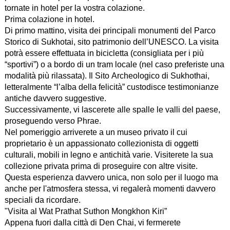
tornate in hotel per la vostra colazione.
Prima colazione in hotel.
Di primo mattino, visita dei principali monumenti del Parco
Storico di Sukhotai, sito patrimonio dell’UNESCO. La visita
potrà essere effettuata in bicicletta (consigliata per i più
“sportivi”) o a bordo di un tram locale (nel caso preferiste una
modalità più rilassata). Il Sito Archeologico di Sukhothai,
letteralmente “l’alba della felicità” custodisce testimonianze
antiche davvero suggestive.
Successivamente, vi lascerete alle spalle le valli del paese,
proseguendo verso Phrae.
Nel pomeriggio arriverete a un museo privato il cui
proprietario è un appassionato collezionista di oggetti
culturali, mobili in legno e antichità varie. Visiterete la sua
collezione privata prima di proseguire con altre visite.
Questa esperienza davvero unica, non solo per il luogo ma
anche per l'atmosfera stessa, vi regalerà momenti davvero
speciali da ricordare.
"Visita al Wat Prathat Suthon Mongkhon Kiri”
Appena fuori dalla città di Den Chai, vi fermerete