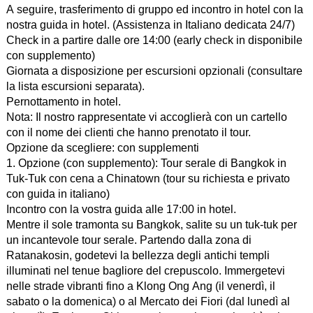
A seguire, trasferimento di gruppo ed incontro in hotel con la
nostra guida in hotel. (Assistenza in Italiano dedicata 24/7)
Check in a partire dalle ore 14:00 (early check in disponibile
con supplemento)
Giornata a disposizione per escursioni opzionali (consultare
la lista escursioni separata).
Pernottamento in hotel.
Nota: Il nostro rappresentate vi accoglierà con un cartello
con il nome dei clienti che hanno prenotato il tour.
Opzione da scegliere: con supplementi
1. Opzione (con supplemento): Tour serale di Bangkok in
Tuk-Tuk con cena a Chinatown (tour su richiesta e privato
con guida in italiano)
Incontro con la vostra guida alle 17:00 in hotel.
Mentre il sole tramonta su Bangkok, salite su un tuk-tuk per
un incantevole tour serale. Partendo dalla zona di
Ratanakosin, godetevi la bellezza degli antichi templi
illuminati nel tenue bagliore del crepuscolo. Immergetevi
nelle strade vibranti fino a Klong Ong Ang (il venerdì, il
sabato o la domenica) o al Mercato dei Fiori (dal lunedì al