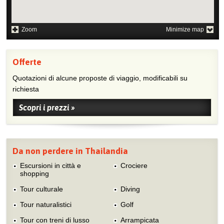
Zoom
Minimize map
Offerte
Quotazioni di alcune proposte di viaggio, modificabili su
richiesta
Scopri i prezzi »
Da non perdere in Thailandia
Escursioni in città e
Crociere
shopping
Tour culturale
Diving
Tour naturalistici
Golf
Tour con treni di lusso
Arrampicata