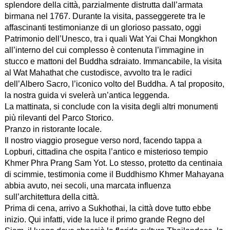
splendore della città, parzialmente distrutta dall’armata
birmana nel 1767. Durante la visita, passeggerete tra le
affascinanti testimonianze di un glorioso passato, oggi
Patrimonio dell’Unesco, tra i quali Wat Yai Chai Mongkhon
all’interno del cui complesso è contenuta l’immagine in
stucco e mattoni del Buddha sdraiato. Immancabile, la visita
al Wat Mahathat che custodisce, avvolto tra le radici
dell’Albero Sacro, l’iconico volto del Buddha. A tal proposito,
la nostra guida vi svelerà un’antica leggenda.
La mattinata, si conclude con la visita degli altri monumenti
più rilevanti del Parco Storico.
Pranzo in ristorante locale.
Il nostro viaggio prosegue verso nord, facendo tappa a
Lopburi, cittadina che ospita l’antico e misterioso tempio
Khmer Phra Prang Sam Yot. Lo stesso, protetto da centinaia
di scimmie, testimonia come il Buddhismo Khmer Mahayana
abbia avuto, nei secoli, una marcata influenza
sull’architettura della città.
Prima di cena, arrivo a Sukhothai, la città dove tutto ebbe
inizio. Qui infatti, vide la luce il primo grande Regno del