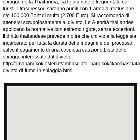
spiagge della Thailandia, tra le più note e frequentate dai
turisti. I trasgressori saranno puniti con 1 anno di reclusione
e/o 100.000 Baht di multa (2.700 Euro). Si raccomanda di
attenersi scrupolosamente al divieto. Le Autorità thailandesi
applicano la normativa con estremo rigore, senza eccezioni.
Il diritto thailandese prevede inoltre che chi viola la legge sia
incarcerato per tutta la durata delle indagini e del processo,
salvo il pagamento di una cospicua cauzione.Lista delle
spiagge interessate dal divieto:.
http://ambbangkok.esteri.it/ambasciata_bangkok/it/ambasciat
divieto-di-fumo-in-spiaggia.html