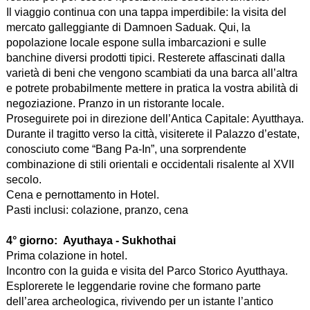
Il viaggio continua con una tappa imperdibile: la visita del
mercato galleggiante di Damnoen Saduak. Qui, la
popolazione locale espone sulla imbarcazioni e sulle
banchine diversi prodotti tipici. Resterete affascinati dalla
varietà di beni che vengono scambiati da una barca all’altra
e potrete probabilmente mettere in pratica la vostra abilità di
negoziazione. Pranzo in un ristorante locale.
Proseguirete poi in direzione dell’Antica Capitale: Ayutthaya.
Durante il tragitto verso la città, visiterete il Palazzo d’estate,
conosciuto come “Bang Pa-In”, una sorprendente
combinazione di stili orientali e occidentali risalente al XVII
secolo.
Cena e pernottamento in Hotel.
Pasti inclusi: colazione, pranzo, cena
4° giorno:
Ayuthaya - Sukhothai
Prima colazione in hotel.
Incontro con la guida e visita del Parco Storico Ayutthaya.
Esplorerete le leggendarie rovine che formano parte
dell’area archeologica, rivivendo per un istante l’antico