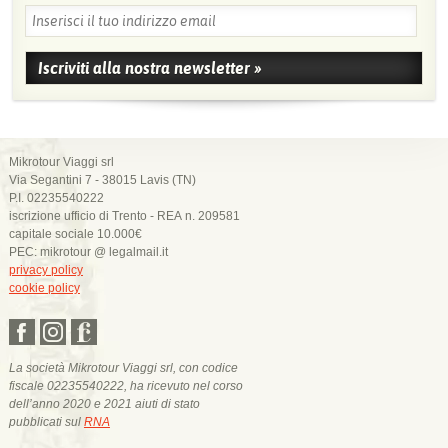
Mikrotour Viaggi srl
Via Segantini 7 - 38015 Lavis (TN)
P.I. 02235540222
iscrizione ufficio di Trento - REA n. 209581
capitale sociale 10.000€
PEC: mikrotour @ legalmail.it
privacy policy
cookie policy
La società Mikrotour Viaggi srl, con codice
fiscale 02235540222, ha ricevuto nel corso
dell’anno 2020 e 2021 aiuti di stato
pubblicati sul
RNA