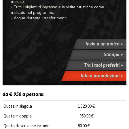
inclusi).
- Tutti i biglietti d'ingresso e le visite turistiche come
indicato nel programma.
- Acqua durante i trasferimenti.
Invia a un amico »
Stampa »
Tra i tuoi preferiti »
Info e prenotazioni »
da € 950 a persona
Quota in singola
1.320,00 €
Quota in doppia
950,00 €
Quota di iscrizione include
80,00 €