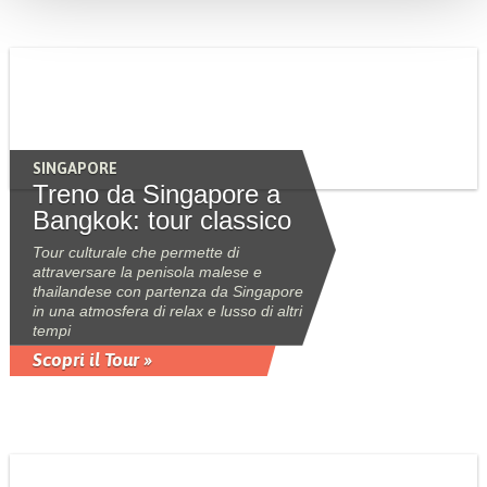
SINGAPORE
Treno da Singapore a
Bangkok: tour classico
Tour culturale che permette di
attraversare la penisola malese e
thailandese con partenza da Singapore
in una atmosfera di relax e lusso di altri
tempi
Scopri il Tour »