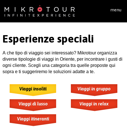
Salta al contenuto principale
menu
Esperienze speciali
A che tipo di viaggio sei interessato? Mikrotour organizza
diverse tipologie di viaggi in Oriente, per incontrare i gusti di
ogni cliente. Scegli una categoria tra quelle proposte qui
sopra e ti suggeriremo le soluzioni adatte a te.
Viaggi insoliti
Viaggi in gruppo
Viaggi di lusso
Viaggi in relax
Viaggi itineranti