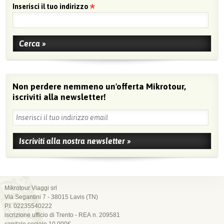
Inserisci il tuo indirizzo
Non perdere nemmeno un'offerta Mikrotour,
iscriviti alla newsletter!
Mikrotour Viaggi srl
Via Segantini 7 - 38015 Lavis (TN)
P.I. 02235540222
iscrizione ufficio di Trento - REA n. 209581