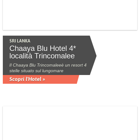
SRI LANKA
Chaaya Blu Hotel 4*
località Trincomalee
Il Chaaya Blu Trincomaleeè un resort 4
stelle situato sul lungomare
Scopri l'Hotel »