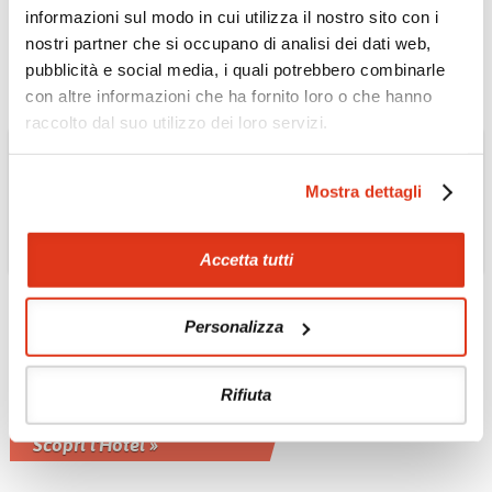
culturale
informazioni sul modo in cui utilizza il nostro sito con i
Scopri l'Hotel »
nostri partner che si occupano di analisi dei dati web,
pubblicità e social media, i quali potrebbero combinarle
con altre informazioni che ha fornito loro o che hanno
raccolto dal suo utilizzo dei loro servizi.
Mostra dettagli
Accetta tutti
SRI LANKA
Hotel Maalu Maalu
Personalizza
Resort 4* località
Trincomalee
Rifiuta
Costruito sul concetto di un tradizionale
villaggio di pescatori
Scopri l'Hotel »