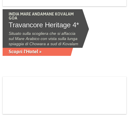
INDIA MARE ANDAMANE KOVALAM
GOA
Travancore Heritage 4*
Situato sulla scogliera che si affaccia
sul Mare Arabico con vista sulla lunga
spiaggia di Chowara a sud di Kovalam
Scopri l'Hotel »