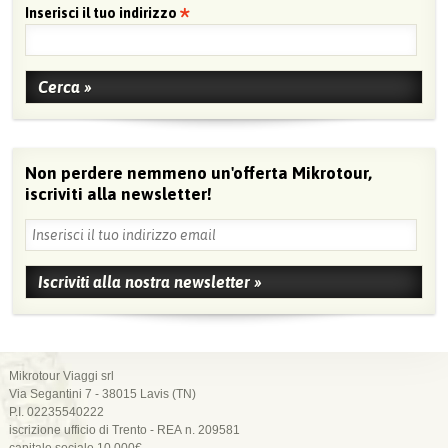
Inserisci il tuo indirizzo
Non perdere nemmeno un'offerta Mikrotour,
iscriviti alla newsletter!
Mikrotour Viaggi srl
Via Segantini 7 - 38015 Lavis (TN)
P.I. 02235540222
iscrizione ufficio di Trento - REA n. 209581