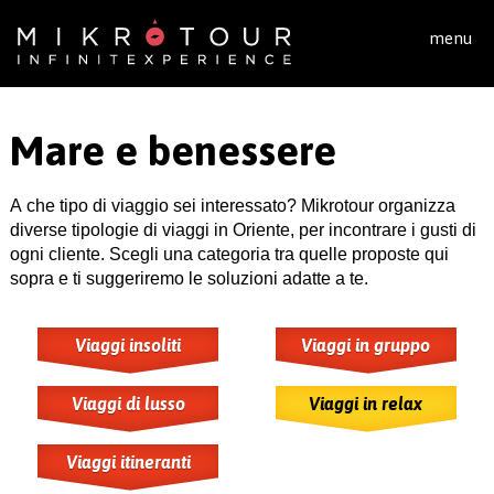
Salta al contenuto principale
menu
Mare e benessere
A che tipo di viaggio sei interessato? Mikrotour organizza
diverse tipologie di viaggi in Oriente, per incontrare i gusti di
ogni cliente. Scegli una categoria tra quelle proposte qui
sopra e ti suggeriremo le soluzioni adatte a te.
Viaggi insoliti
Viaggi in gruppo
Viaggi di lusso
Viaggi in relax
Viaggi itineranti