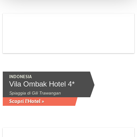
INDONESIA
Vila Ombak Hotel 4*
Spiaggia di Gili Trawangan
Scopri l'Hotel »