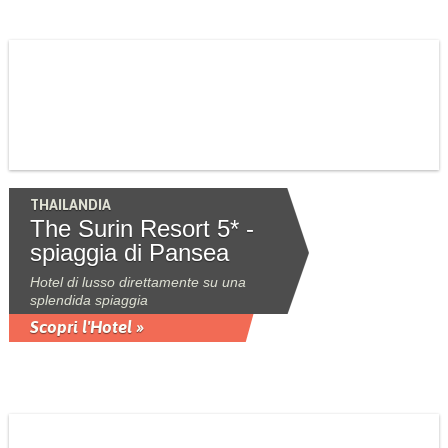
THAILANDIA
The Surin Resort 5* -
spiaggia di Pansea
Hotel di lusso direttamente su una
splendida spiaggia
Scopri l'Hotel »