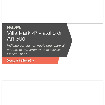
MALDIVE
Villa Park 4* - atollo di
Ari Sud
Indicato per chi non vuole rinunciare al
comfort di una struttura di alto livello.
Ex Sun Island
Scopri l'Hotel »