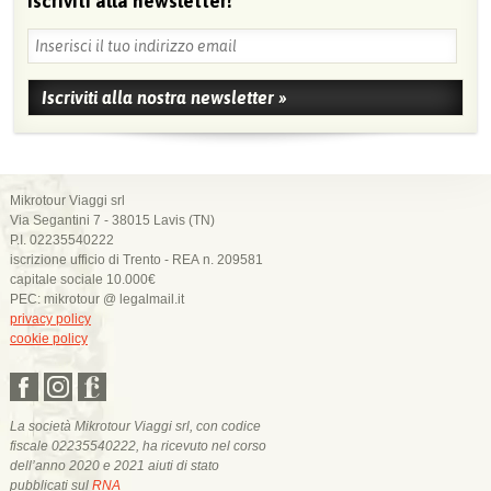
iscriviti alla newsletter!
Mikrotour Viaggi srl
Via Segantini 7 - 38015 Lavis (TN)
P.I. 02235540222
iscrizione ufficio di Trento - REA n. 209581
capitale sociale 10.000€
PEC: mikrotour @ legalmail.it
privacy policy
cookie policy
La società Mikrotour Viaggi srl, con codice
fiscale 02235540222, ha ricevuto nel corso
dell’anno 2020 e 2021 aiuti di stato
pubblicati sul
RNA