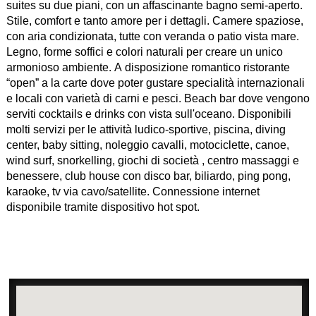
suites su due piani, con un affascinante bagno semi-aperto.
Stile, comfort e tanto amore per i dettagli. Camere spaziose,
con aria condizionata, tutte con veranda o patio vista mare.
Legno, forme soffici e colori naturali per creare un unico
armonioso ambiente. A disposizione romantico ristorante
“open” a la carte dove poter gustare specialità internazionali
e locali con varietà di carni e pesci. Beach bar dove vengono
serviti cocktails e drinks con vista sull'oceano. Disponibili
molti servizi per le attività ludico-sportive, piscina, diving
center, baby sitting, noleggio cavalli, motociclette, canoe,
wind surf, snorkelling, giochi di società , centro massaggi e
benessere, club house con disco bar, biliardo, ping pong,
karaoke, tv via cavo/satellite. Connessione internet
disponibile tramite dispositivo hot spot.