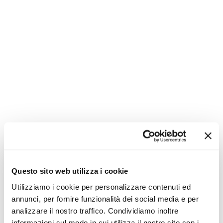
Non hai le idee chiare?
Questo sito web utilizza i cookie
Utilizziamo i cookie per personalizzare contenuti ed
annunci, per fornire funzionalità dei social media e per
analizzare il nostro traffico. Condividiamo inoltre
informazioni sul modo in cui utilizza il nostro sito con i