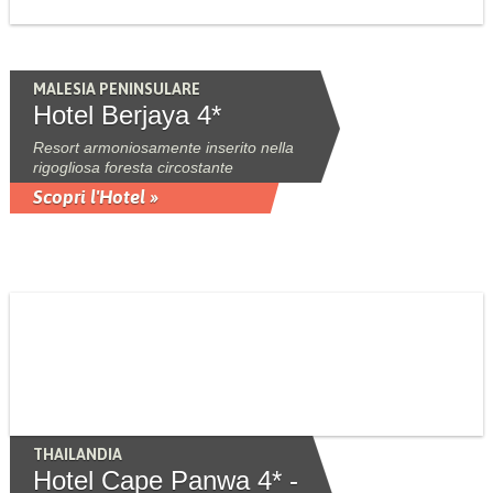
MALESIA PENINSULARE
Hotel Berjaya 4*
Resort armoniosamente inserito nella
rigogliosa foresta circostante
Scopri l'Hotel »
THAILANDIA
Hotel Cape Panwa 4* -