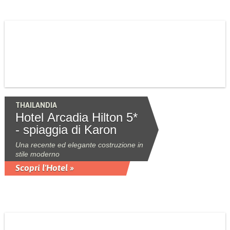
THAILANDIA
Hotel Arcadia Hilton 5*
- spiaggia di Karon
Una recente ed elegante costruzione in
stile moderno
Scopri l'Hotel »