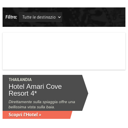
Filtra:
THAILANDIA
Hotel Amari Cove
Resort 4*
Direttamente sulla spiaggia offre una
bellissima vista sulla baia.
Scopri l'Hotel »