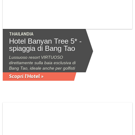
THAILANDIA
Hotel Banyan Tree 5* -
spiaggia di Bang Tao
Lussuoso resort VIRTUOSO
direttamente sulla baia esclusiva di
Bang Tao, ideale anche per golfisti
Scopri l'Hotel »