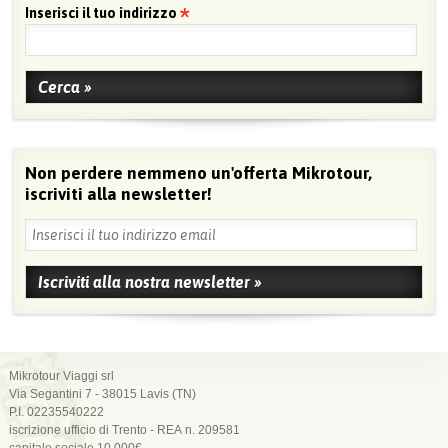
Inserisci il tuo indirizzo
Non perdere nemmeno un'offerta Mikrotour,
iscriviti alla newsletter!
Mikrotour Viaggi srl
Via Segantini 7 - 38015 Lavis (TN)
P.I. 02235540222
iscrizione ufficio di Trento - REA n. 209581