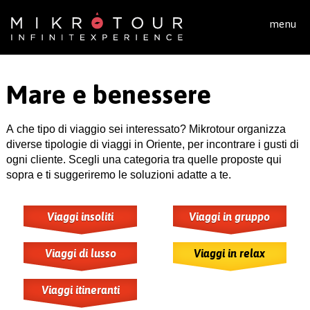
Salta al contenuto principale
menu
Mare e benessere
A che tipo di viaggio sei interessato? Mikrotour organizza
diverse tipologie di viaggi in Oriente, per incontrare i gusti di
ogni cliente. Scegli una categoria tra quelle proposte qui
sopra e ti suggeriremo le soluzioni adatte a te.
Viaggi insoliti
Viaggi in gruppo
Viaggi di lusso
Viaggi in relax
Viaggi itineranti