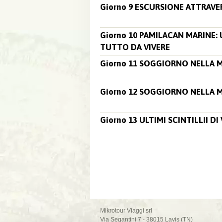
Giorno 9 ESCURSIONE ATTRAV
Giorno 10 PAMILACAN MARINE
TUTTO DA VIVERE
Giorno 11 SOGGIORNO NELLA 
Giorno 12 SOGGIORNO NELLA 
Giorno 13 ULTIMI SCINTILLII D
Mikrotour Viaggi srl
Via Segantini 7 - 38015 Lavis (TN)