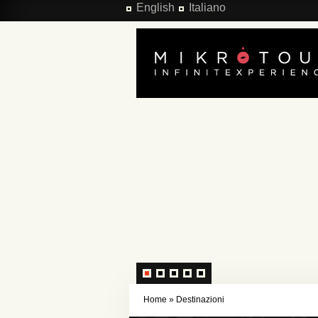
Salta al contenuto principale
English
Italiano
Home
»
Destinazioni