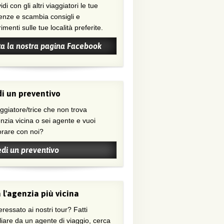
di con gli altri viaggiatori le tue
enze e scambia consigli e
menti sulle tue località preferite.
ta la nostra pagina Facebook
i un preventivo
nzia vicina o sei agente e vuoi
orare con noi?
edi un preventivo
 l'agenzia più vicina
eressato ai nostri tour? Fatti
liare da un agente di viaggio, cerca