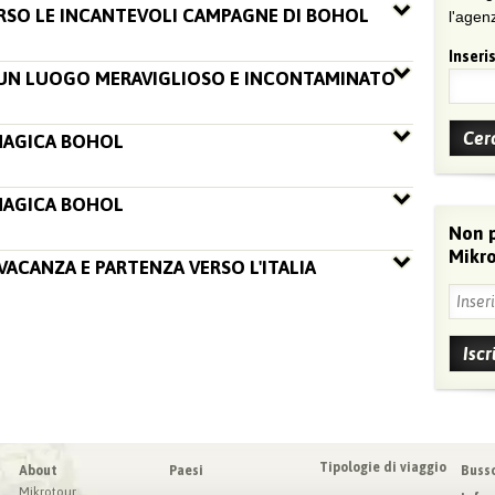
ERSO LE INCANTEVOLI CAMPAGNE DI BOHOL
l'agenz
Inseris
: UN LUOGO MERAVIGLIOSO E INCONTAMINATO
MAGICA BOHOL
MAGICA BOHOL
Non 
Mikro
I VACANZA E PARTENZA VERSO L'ITALIA
Tipologie di viaggio
About
Paesi
Buss
Mikrotour