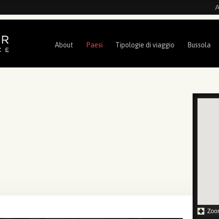
A
About
Paesi
Tipologie di viaggio
Bussola
Zoo