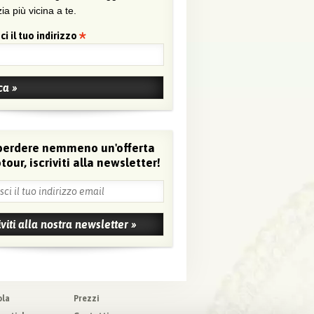
ia più vicina a te.
ci il tuo indirizzo
perdere nemmeno un'offerta
tour, iscriviti alla newsletter!
ola
Prezzi