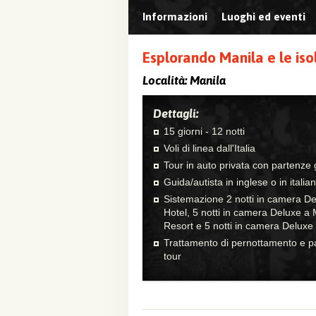
Informazioni
Luoghi ed eventi
Esplorando Manila e le iso
Località:
Manila
Dettagli:
15 giorni - 12 notti
Voli di linea dall'Italia
Tour in auto privata con partenze 
Guida/autista in inglese o in italia
Sistemazione 2 notti in camera De
Hotel, 5 notti in camera Deluxe a
Resort e 5 notti in camera Delux
Trattamento di pernottamento e pa
tour