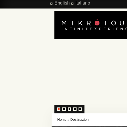
Salta al contenuto principale
English
Italiano
Home
»
Destinazioni