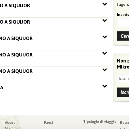
l'agenz
O A SIQUIJOR
Inseris
O A SIQUIJOR
NO A SIQUIJOR
NO A SIQUIJOR
Non 
Mikro
NO A SIQUIJOR
IA
Tipologie di viaggio
About
Paesi
Buss
Mikrotour