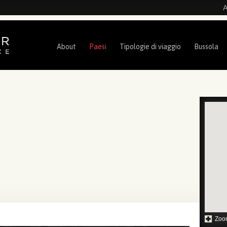
A
About
Paesi
Tipologie di viaggio
Bussola
Zoo