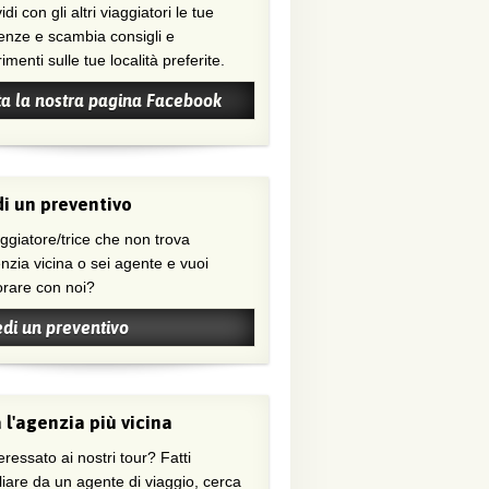
di con gli altri viaggiatori le tue
enze e scambia consigli e
menti sulle tue località preferite.
ta la nostra pagina Facebook
i un preventivo
nzia vicina o sei agente e vuoi
orare con noi?
edi un preventivo
 l'agenzia più vicina
eressato ai nostri tour? Fatti
liare da un agente di viaggio, cerca