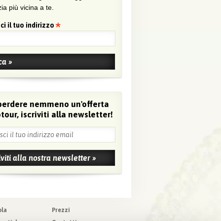
ia più vicina a te.
ci il tuo indirizzo
perdere nemmeno un'offerta
tour, iscriviti alla newsletter!
ola
Prezzi