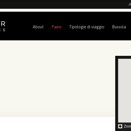
A
About
Paesi
Tipologie di viaggio
Bussola
Zoo