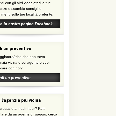
di con gli altri viaggiatori le tue
enze e scambia consigli e
menti sulle tue località preferite.
ta la nostra pagina Facebook
i un preventivo
nzia vicina o sei agente e vuoi
orare con noi?
edi un preventivo
 l'agenzia più vicina
eressato ai nostri tour? Fatti
liare da un agente di viaggio, cerca