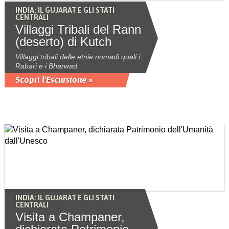
INDIA: IL GUJARAT E GLI STATI
CENTRALI
Villaggi Tribali del Rann
(deserto) di Kutch
Villaggi tribali delle etnie nomadi quali i
Rabari e i Bharwad.
Scopri l'Escursione »
INDIA: IL GUJARAT E GLI STATI
CENTRALI
Visita a Champaner,