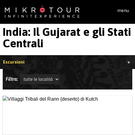
Salta al contenuto principale
menu
India: Il Gujarat e gli Stati
Centrali
Escursioni
Filtra: