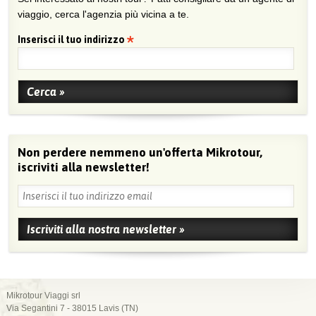
viaggio, cerca l'agenzia più vicina a te.
Inserisci il tuo indirizzo
Non perdere nemmeno un'offerta Mikrotour,
iscriviti alla newsletter!
Mikrotour Viaggi srl
Via Segantini 7 - 38015 Lavis (TN)