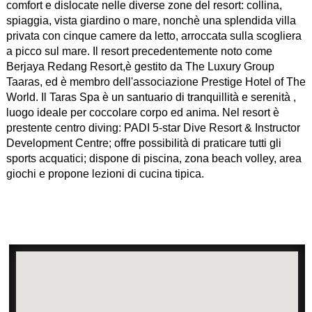
comfort e dislocate nelle diverse zone del resort: collina,
spiaggia, vista giardino o mare, nonchè una splendida villa
privata con cinque camere da letto, arroccata sulla scogliera
a picco sul mare. Il resort precedentemente noto come
Berjaya Redang Resort,è gestito da The Luxury Group
Taaras, ed è membro dell'associazione Prestige Hotel of The
World. Il Taras Spa è un santuario di tranquillità e serenità ,
luogo ideale per coccolare corpo ed anima. Nel resort è
prestente centro diving: PADI 5-star Dive Resort & Instructor
Development Centre; offre possibilità di praticare tutti gli
sports acquatici; dispone di piscina, zona beach volley, area
giochi e propone lezioni di cucina tipica.