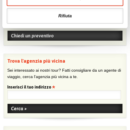
Chiedi un preventivo
Rifiuta
Sei viaggiatore/trice che non trova un’agenzia vicina o sei
agente e vuoi collaborare con noi?
Chiedi un preventivo
Trova l'agenzia più vicina
Sei interessato ai nostri tour? Fatti consigliare da un agente di
viaggio, cerca l'agenzia più vicina a te.
Inserisci il tuo indirizzo